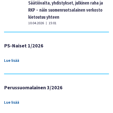
Säätiövalta, yhdistykset, julkinen raha ja
RKP – näin suomenruotsalainen verkosto
kietoutuu yhteen
10.04.2026
15:01
|
PS-Naiset 1/2026
Lue lisää
Perussuomalainen 3/2026
Lue lisää