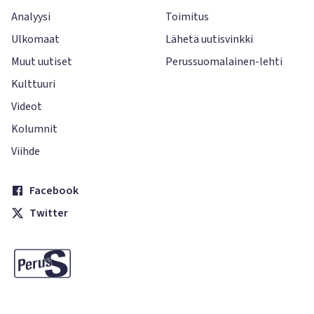
Analyysi
Toimitus
Ulkomaat
Lähetä uutisvinkki
Muut uutiset
Perussuomalainen-lehti
Kulttuuri
Videot
Kolumnit
Viihde
Facebook
Twitter