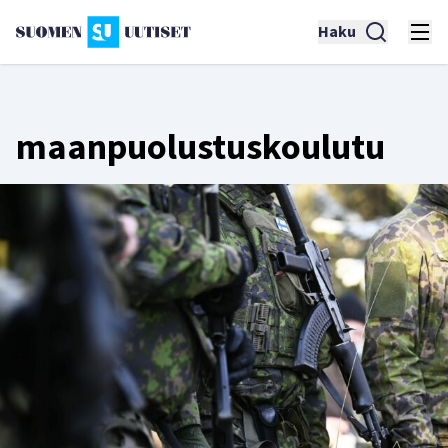
Haku
maanpuolustuskoulutu