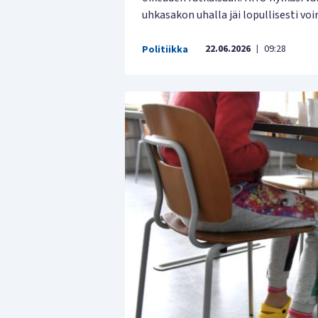
uhkasakon uhalla jäi lopullisesti vo
22.06.2026
09:28
Politiikka
|