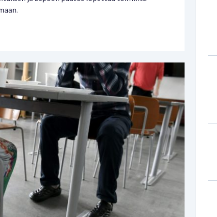
imaan.