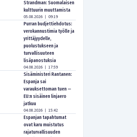
Strandman: Suomalaisen
kulttuurin muuttamista
05.08.2026
09:19
|
Purran budjettiehdotus:
verokannustimia työlle ja
yrittäjyydelle,
puolustukseen ja
turvallisuuteen
lisäpanostuksia
04.08.2026
17:59
|
Sisäministeri Rantanen:
Espanja sai
varauksettoman tuen —
EU:n sisäinen linjaero
jatkuu
04.08.2026
15:42
|
Espanjan tapahtumat
ovat karu muistutus
rajaturvallisuuden