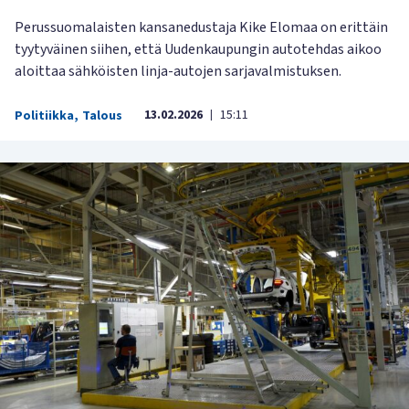
Perussuomalaisten kansanedustaja Kike Elomaa on erittäin
tyytyväinen siihen, että Uudenkaupungin autotehdas aikoo
aloittaa sähköisten linja-autojen sarjavalmistuksen.
13.02.2026
15:11
Politiikka
,
Talous
|