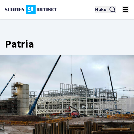
Haku
Patria