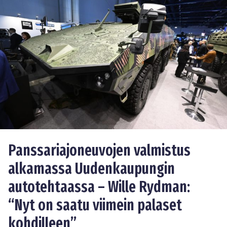
Panssariajoneuvojen valmistus
alkamassa Uudenkaupungin
autotehtaassa – Wille Rydman:
“Nyt on saatu viimein palaset
kohdilleen”