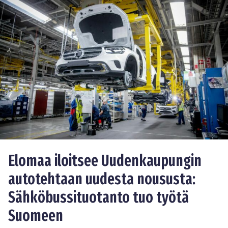
Elomaa iloitsee Uudenkaupungin
autotehtaan uudesta noususta:
Sähköbussituotanto tuo työtä
Suomeen