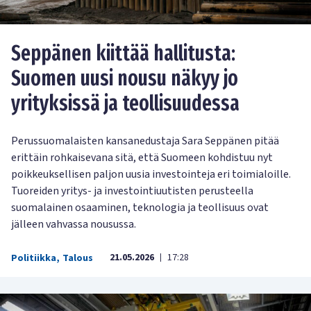
Seppänen kiittää hallitusta:
Suomen uusi nousu näkyy jo
yrityksissä ja teollisuudessa
Perussuomalaisten kansanedustaja Sara Seppänen pitää
erittäin rohkaisevana sitä, että Suomeen kohdistuu nyt
poikkeuksellisen paljon uusia investointeja eri toimialoille.
Tuoreiden yritys- ja investointiuutisten perusteella
suomalainen osaaminen, teknologia ja teollisuus ovat
jälleen vahvassa nousussa.
21.05.2026
17:28
Politiikka
,
Talous
|