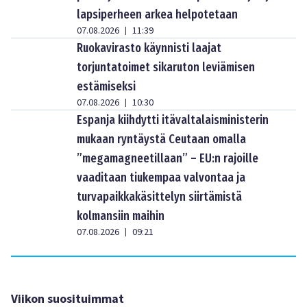
lapsiperheen arkea helpotetaan
07.08.2026
11:39
|
Ruokavirasto käynnisti laajat
torjuntatoimet sikaruton leviämisen
estämiseksi
07.08.2026
10:30
|
Espanja kiihdytti itävaltalaisministerin
mukaan ryntäystä Ceutaan omalla
”megamagneetillaan” – EU:n rajoille
vaaditaan tiukempaa valvontaa ja
turvapaikkakäsittelyn siirtämistä
kolmansiin maihin
07.08.2026
09:21
|
Viikon suosituimmat