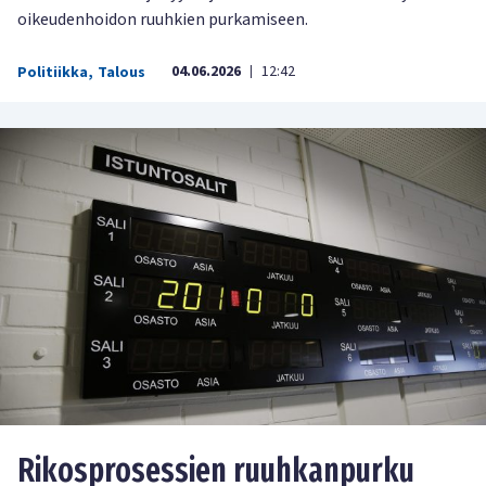
oikeudenhoidon ruuhkien purkamiseen.
04.06.2026
12:42
Politiikka
,
Talous
|
Rikosprosessien ruuhkanpurku