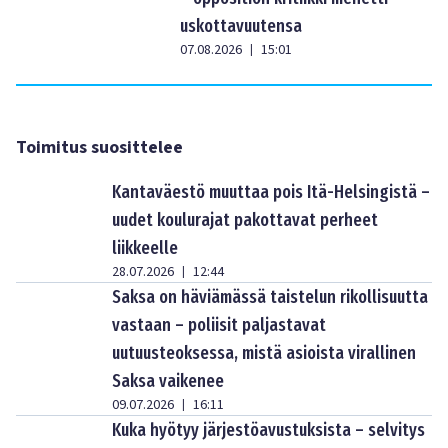
uskottavuutensa
07.08.2026
15:01
|
Toimitus suosittelee
Kantaväestö muuttaa pois Itä-Helsingistä –
uudet koulurajat pakottavat perheet
liikkeelle
28.07.2026
12:44
|
Saksa on häviämässä taistelun rikollisuutta
vastaan – poliisit paljastavat
uutuusteoksessa, mistä asioista virallinen
Saksa vaikenee
09.07.2026
16:11
|
Kuka hyötyy järjestöavustuksista – selvitys