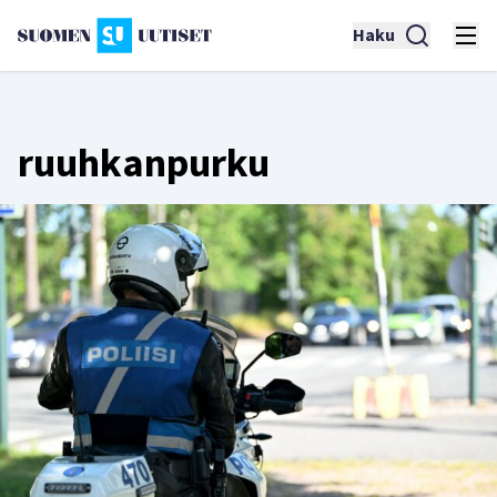
Haku
ruuhkanpurku