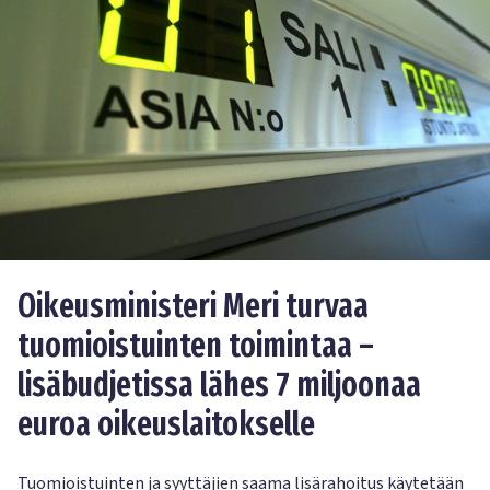
Oikeusministeri Meri turvaa
tuomioistuinten toimintaa –
lisäbudjetissa lähes 7 miljoonaa
euroa oikeuslaitokselle
Tuomioistuinten ja syyttäjien saama lisärahoitus käytetään