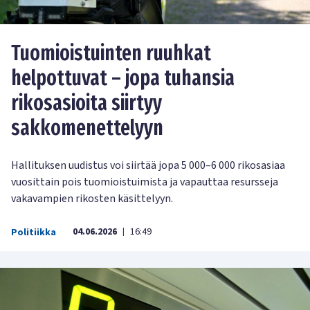
Tuomioistuinten ruuhkat
helpottuvat – jopa tuhansia
rikosasioita siirtyy
sakkomenettelyyn
Hallituksen uudistus voi siirtää jopa 5 000–6 000 rikosasiaa
vuosittain pois tuomioistuimista ja vapauttaa resursseja
vakavampien rikosten käsittelyyn.
04.06.2026
16:49
Politiikka
|