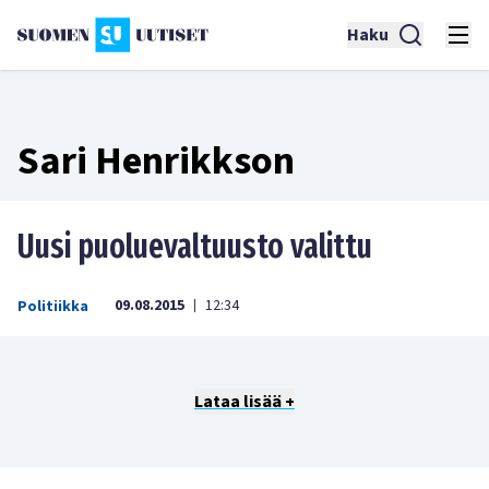
Haku
Sari Henrikkson
Uusi puoluevaltuusto valittu
09.08.2015
12:34
Politiikka
|
Lataa lisää +