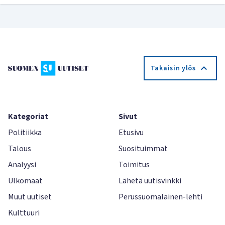
Takaisin ylös
Kategoriat
Sivut
Politiikka
Etusivu
Talous
Suosituimmat
Analyysi
Toimitus
Ulkomaat
Lähetä uutisvinkki
Muut uutiset
Perussuomalainen-lehti
Kulttuuri