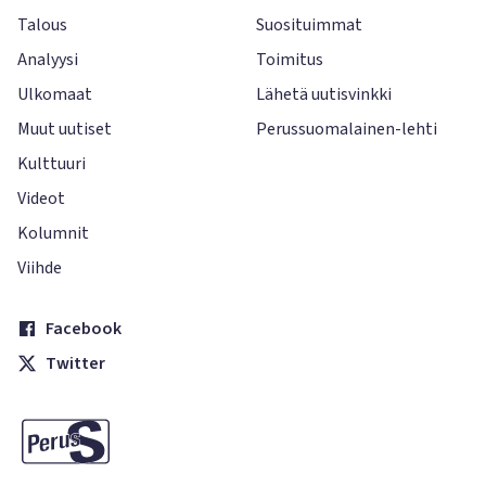
Talous
Suosituimmat
Analyysi
Toimitus
Ulkomaat
Lähetä uutisvinkki
Muut uutiset
Perussuomalainen-lehti
Kulttuuri
Videot
Kolumnit
Viihde
Facebook
Twitter