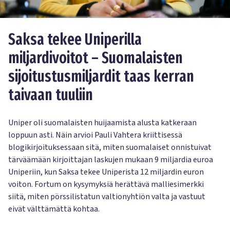
Saksa tekee Uniperilla
miljardivoitot – Suomalaisten
sijoitustusmiljardit taas kerran
taivaan tuuliin
Uniper oli suomalaisten huijaamista alusta katkeraan
loppuun asti. Näin arvioi Pauli Vahtera kriittisessä
blogikirjoituksessaan sitä, miten suomalaiset onnistuivat
tärväämään kirjoittajan laskujen mukaan 9 miljardia euroa
Uniperiin, kun Saksa tekee Uniperista 12 miljardin euron
voiton. Fortum on kysymyksiä herättävä malliesimerkki
siitä, miten pörssilistatun valtionyhtiön valta ja vastuut
eivät välttämättä kohtaa.