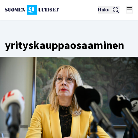
Haku
yrityskauppaosaaminen