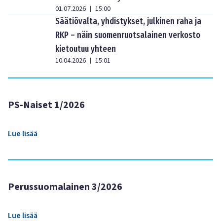
01.07.2026
15:00
|
Säätiövalta, yhdistykset, julkinen raha ja
RKP – näin suomenruotsalainen verkosto
kietoutuu yhteen
10.04.2026
15:01
|
PS-Naiset 1/2026
Lue lisää
Perussuomalainen 3/2026
Lue lisää