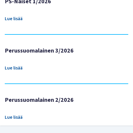
PS-Naiset 1/2026
Lue lisää
Perussuomalainen 3/2026
Lue lisää
Perussuomalainen 2/2026
Lue lisää