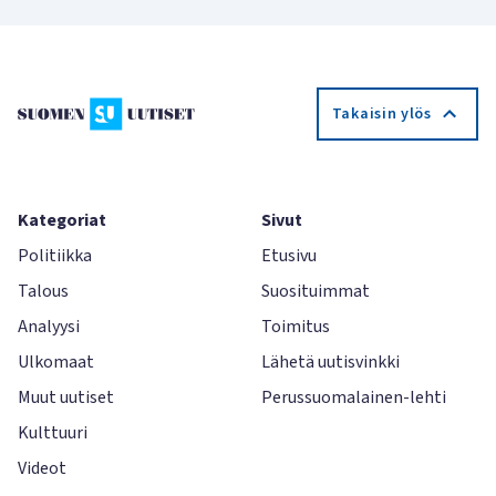
Takaisin ylös
Kategoriat
Sivut
Politiikka
Etusivu
Talous
Suosituimmat
Analyysi
Toimitus
Ulkomaat
Lähetä uutisvinkki
Muut uutiset
Perussuomalainen-lehti
Kulttuuri
Videot