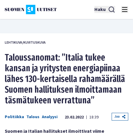
Haku
LEHTIKUVA/KUVITUSKUVA
Taloussanomat: ”Italia tukee
kansan ja yritysten energiapiinaa
lähes 130-kertaisella rahamäärällä
Suomen hallituksen ilmoittamaan
täsmätukeen verrattuna”
Politiikka
Talous
Analyysi
Jaa
23.02.2022
18:39
|
Suomen ja Italian hallitukset ilmoittivat viime