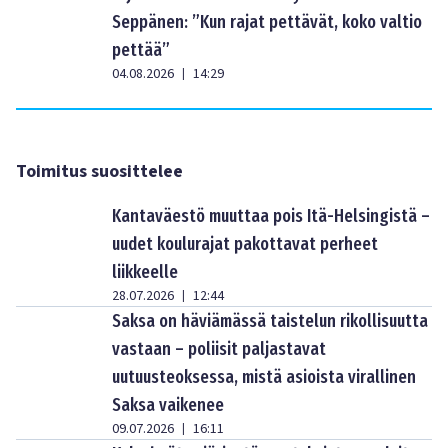
Seppänen: ”Kun rajat pettävät, koko valtio
pettää”
04.08.2026
14:29
|
Toimitus suosittelee
Kantaväestö muuttaa pois Itä-Helsingistä –
uudet koulurajat pakottavat perheet
liikkeelle
28.07.2026
12:44
|
Saksa on häviämässä taistelun rikollisuutta
vastaan – poliisit paljastavat
uutuusteoksessa, mistä asioista virallinen
Saksa vaikenee
09.07.2026
16:11
|