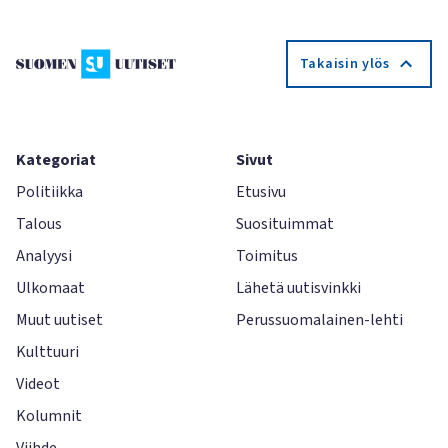
Takaisin ylös
Kategoriat
Sivut
Politiikka
Etusivu
Talous
Suosituimmat
Analyysi
Toimitus
Ulkomaat
Lähetä uutisvinkki
Muut uutiset
Perussuomalainen-lehti
Kulttuuri
Videot
Kolumnit