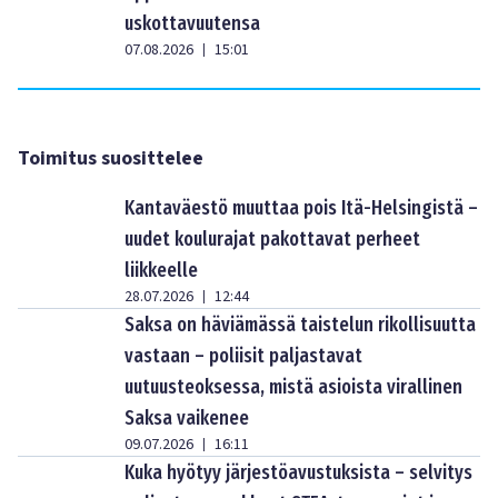
uskottavuutensa
07.08.2026
15:01
|
Toimitus suosittelee
Kantaväestö muuttaa pois Itä-Helsingistä –
uudet koulurajat pakottavat perheet
liikkeelle
28.07.2026
12:44
|
Saksa on häviämässä taistelun rikollisuutta
vastaan – poliisit paljastavat
uutuusteoksessa, mistä asioista virallinen
Saksa vaikenee
09.07.2026
16:11
|
Kuka hyötyy järjestöavustuksista – selvitys