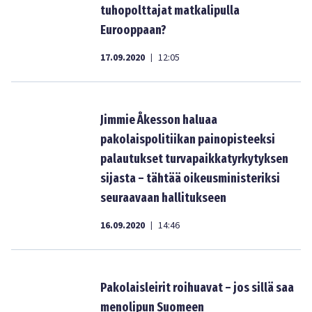
tuhopolttajat matkalipulla
Eurooppaan?
17.09.2020
12:05
|
Jimmie Åkesson haluaa
pakolaispolitiikan painopisteeksi
palautukset turvapaikkatyrkytyksen
sijasta – tähtää oikeusministeriksi
seuraavaan hallitukseen
16.09.2020
14:46
|
Pakolaisleirit roihuavat – jos sillä saa
menolipun Suomeen