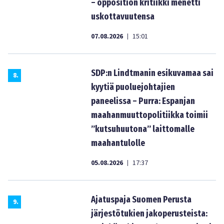
– opposition kritiikki menetti
uskottavuutensa
07.08.2026
15:01
|
SDP:n Lindtmanin esikuvamaa sai
8
.
kyytiä puoluejohtajien
paneelissa – Purra: Espanjan
maahanmuuttopolitiikka toimii
”kutsuhuutona” laittomalle
maahantulolle
05.08.2026
17:37
|
Ajatuspaja Suomen Perusta
9
.
järjestötukien jakoperusteista: