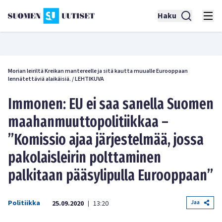
Haku
Morian leiriltä Kreikan mantereelle ja sitä kautta muualle Eurooppaan
lennätettäviä alaikäisiä.
/
LEHTIKUVA
Immonen: EU ei saa sanella Suomen
maahanmuuttopolitiikkaa –
”Komissio ajaa järjestelmää, jossa
pakolaisleirin polttaminen
palkitaan pääsylipulla Eurooppaan”
Politiikka
Jaa
25.09.2020
13:20
|