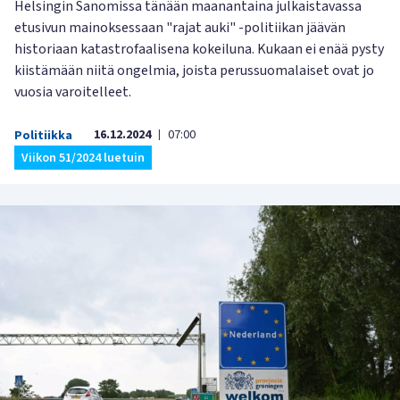
Helsingin Sanomissa tänään maanantaina julkaistavassa
etusivun mainoksessaan "rajat auki" -politiikan jäävän
historiaan katastrofaalisena kokeiluna. Kukaan ei enää pysty
kiistämään niitä ongelmia, joista perussuomalaiset ovat jo
vuosia varoitelleet.
16.12.2024
07:00
Politiikka
|
Viikon 51/2024 luetuin