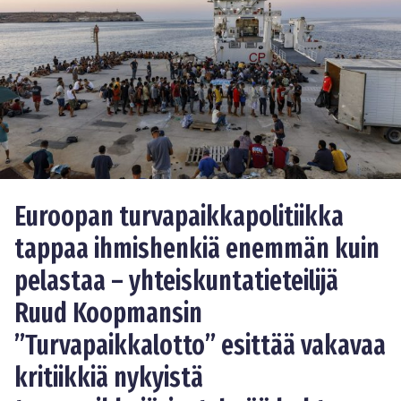
Euroopan turvapaikkapolitiikka
tappaa ihmishenkiä enemmän kuin
pelastaa – yhteiskuntatieteilijä
Ruud Koopmansin
”Turvapaikkalotto” esittää vakavaa
kritiikkiä nykyistä