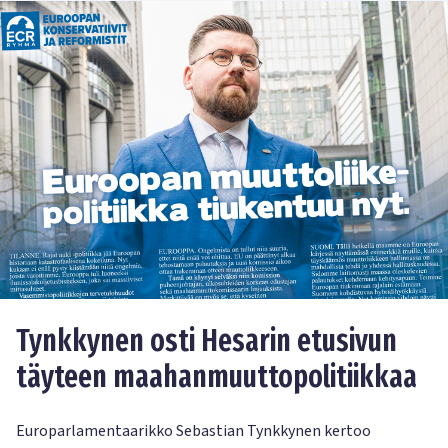
Tynkkynen osti Hesarin etusivun
täyteen maahanmuuttopolitiikkaa
Europarlamentaarikko Sebastian Tynkkynen kertoo