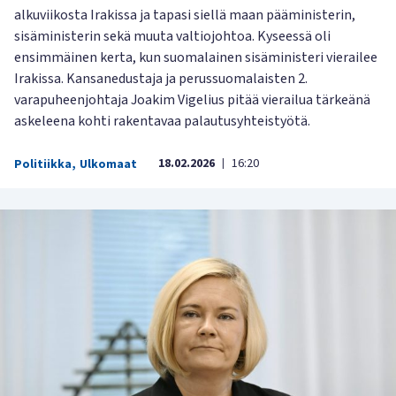
alkuviikosta Irakissa ja tapasi siellä maan pääministerin,
sisäministerin sekä muuta valtiojohtoa. Kyseessä oli
ensimmäinen kerta, kun suomalainen sisäministeri vierailee
Irakissa. Kansanedustaja ja perussuomalaisten 2.
varapuheenjohtaja Joakim Vigelius pitää vierailua tärkeänä
askeleena kohti rakentavaa palautusyhteistyötä.
18.02.2026
16:20
Politiikka
,
Ulkomaat
|