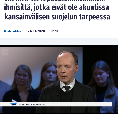
ihmisiltä, jotka eivät ole akuutissa
kansainvälisen suojelun tarpeessa
24.01.2024
08:20
Politiikka
|