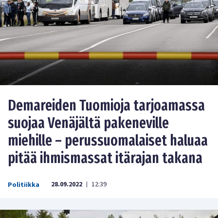
Demareiden Tuomioja tarjoamassa
suojaa Venäjältä pakeneville
miehille – perussuomalaiset haluaa
pitää ihmismassat itärajan takana
28.09.2022
12:39
Politiikka
|