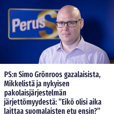
PS:n Simo Grönroos gazalaisista,
Mikkelistä ja nykyisen
pakolaisjärjestelmän
järjettömyydestä: ”Eikö olisi aika
laittaa suomalaisten etu ensin?”