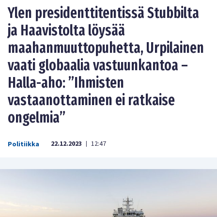
Ylen presidenttitentissä Stubbilta
ja Haavistolta löysää
maahanmuuttopuhetta, Urpilainen
vaati globaalia vastuunkantoa –
Halla-aho: ”Ihmisten
vastaanottaminen ei ratkaise
ongelmia”
22.12.2023
12:47
Politiikka
|