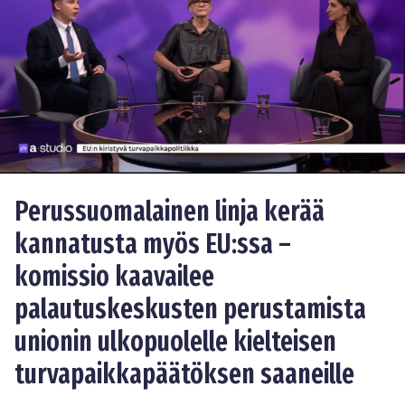
Perussuomalainen linja kerää
kannatusta myös EU:ssa –
komissio kaavailee
palautuskeskusten perustamista
unionin ulkopuolelle kielteisen
turvapaikkapäätöksen saaneille