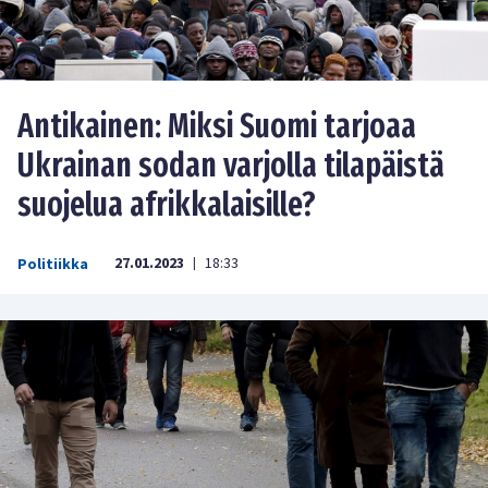
Antikainen: Miksi Suomi tarjoaa
Ukrainan sodan varjolla tilapäistä
suojelua afrikkalaisille?
27.01.2023
18:33
Politiikka
|