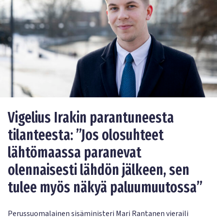
Vigelius Irakin parantuneesta
tilanteesta: ”Jos olosuhteet
lähtömaassa paranevat
olennaisesti lähdön jälkeen, sen
tulee myös näkyä paluumuutossa”
Perussuomalainen sisäministeri Mari Rantanen vieraili