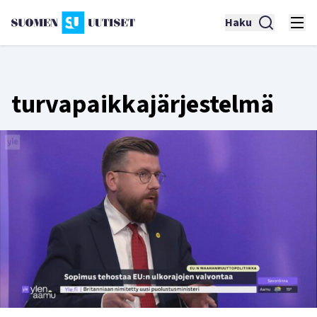
Haku
turvapaikkajärjestelmä