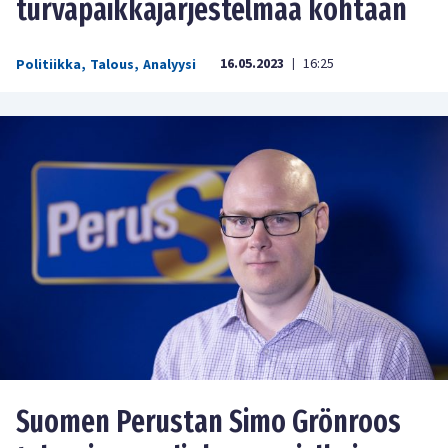
turvapaikkajärjestelmää kohtaan
16.05.2023
16:25
Politiikka
,
Talous
,
Analyysi
|
Suomen Perustan Simo Grönroos