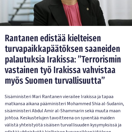
Rantanen edistää kielteisen
turvapaikkapäätöksen saaneiden
palautuksia Irakissa: ”Terrorismin
vastainen työ Irakissa vahvistaa
myös Suomen turvallisuutta”
Sisäministeri Mari Rantanen vierailee Irakissa ja tapaa
matkansa aikana pääministeri Mohammed Shia al-Sudanin,
sisäministeri Abdul Amir al-Shammarin sekä muuta maan
johtoa. Keskustelujen tavoitteena on syventää maiden
välistä yhteistyötä sisäisen turvallisuuden kysymyksissä ja