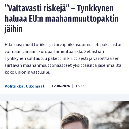
”Valtavasti riskejä” – Tynkkynen
haluaa EU:n maahanmuuttopaktin
jäihin
EU:n uusi muuttoliike- ja turvapaikkasopimus eli pakti astui
voimaan tänään. Europarlamentaarikko Sebastian
Tynkkynen suhtautuu pakettiin kriittisesti ja varoittaa sen
siirtävän maahanmuuttohaasteet yksittäisiltä jäsenmailta
koko unionin vastuulle.
12.06.2026
16:36
Politiikka
,
Ulkomaat
|