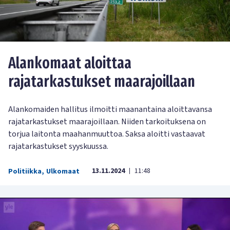
Alankomaat aloittaa
rajatarkastukset maarajoillaan
Alankomaiden hallitus ilmoitti maanantaina aloittavansa
rajatarkastukset maarajoillaan. Niiden tarkoituksena on
torjua laitonta maahanmuuttoa. Saksa aloitti vastaavat
rajatarkastukset syyskuussa.
13.11.2024
11:48
Politiikka
,
Ulkomaat
|