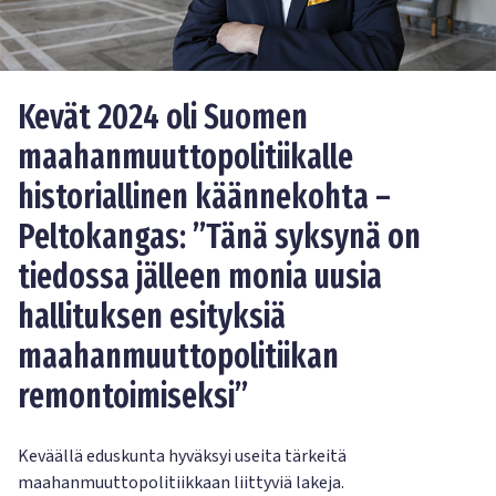
Kevät 2024 oli Suomen
maahanmuuttopolitiikalle
historiallinen käännekohta –
Peltokangas: ”Tänä syksynä on
tiedossa jälleen monia uusia
hallituksen esityksiä
maahanmuuttopolitiikan
remontoimiseksi”
Keväällä eduskunta hyväksyi useita tärkeitä
maahanmuuttopolitiikkaan liittyviä lakeja.