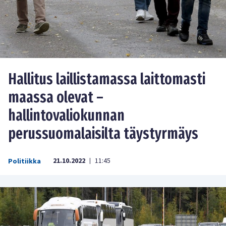
Hallitus laillistamassa laittomasti
maassa olevat –
hallintovaliokunnan
perussuomalaisilta täystyrmäys
21.10.2022
11:45
Politiikka
|