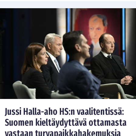
Jussi Halla-aho HS:n vaalitentissä:
Suomen kieltäydyttävä ottamasta
vastaan turvapaikkahakemuksia