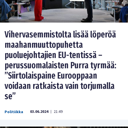
Vihervasemmistolta lisää löperöä
maahanmuuttopuhetta
puoluejohtajien EU-tentissä –
perussuomalaisten Purra tyrmää:
”Siirtolaispaine Eurooppaan
voidaan ratkaista vain torjumalla
se”
03.06.2024
21:49
Politiikka
|