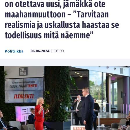
on otettava uusi, jämäkkä ote
maahanmuuttoon – ”Tarvitaan
realismia ja uskallusta haastaa se
todellisuus mitä näemme”
06.06.2024
08:00
Politiikka
|