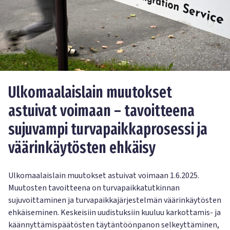
Ulkomaalaislain muutokset
astuivat voimaan – tavoitteena
sujuvampi turvapaikkaprosessi ja
väärinkäytösten ehkäisy
Ulkomaalaislain muutokset astuivat voimaan 1.6.2025.
Muutosten tavoitteena on turvapaikkatutkinnan
sujuvoittaminen ja turvapaikkajärjestelmän väärinkäytösten
ehkäiseminen. Keskeisiin uudistuksiin kuuluu karkottamis- ja
käännyttämispäätösten täytäntöönpanon selkeyttäminen,