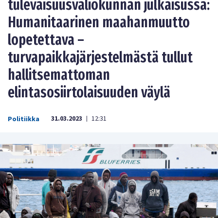
tulevaisuusvaliokunnan julkaisussa:
Humanitaarinen maahanmuutto
lopetettava –
turvapaikkajärjestelmästä tullut
hallitsemattoman
elintasosiirtolaisuuden väylä
31.03.2023
12:31
Politiikka
|