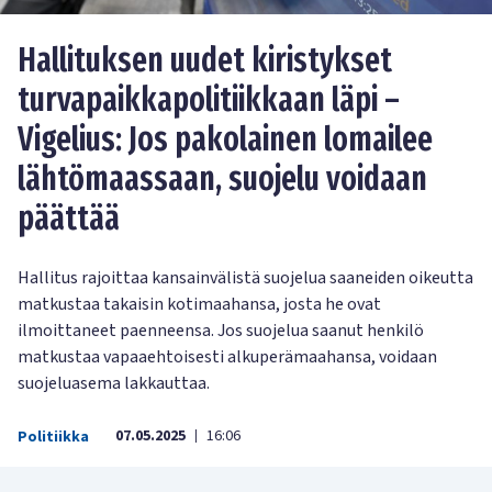
Hallituksen uudet kiristykset
turvapaikkapolitiikkaan läpi –
Vigelius: Jos pakolainen lomailee
lähtömaassaan, suojelu voidaan
päättää
Hallitus rajoittaa kansainvälistä suojelua saaneiden oikeutta
matkustaa takaisin kotimaahansa, josta he ovat
ilmoittaneet paenneensa. Jos suojelua saanut henkilö
matkustaa vapaaehtoisesti alkuperämaahansa, voidaan
suojeluasema lakkauttaa.
07.05.2025
16:06
Politiikka
|