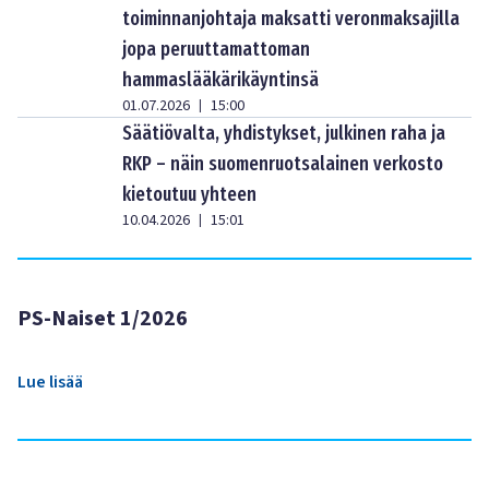
toiminnanjohtaja maksatti veronmaksajilla
jopa peruuttamattoman
hammaslääkärikäyntinsä
01.07.2026
15:00
|
Säätiövalta, yhdistykset, julkinen raha ja
RKP – näin suomenruotsalainen verkosto
kietoutuu yhteen
10.04.2026
15:01
|
PS-Naiset 1/2026
Lue lisää