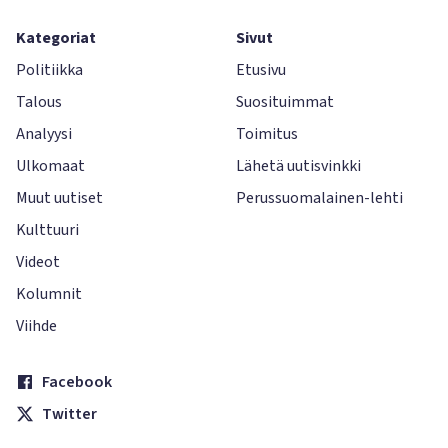
Kategoriat
Sivut
Politiikka
Etusivu
Talous
Suosituimmat
Analyysi
Toimitus
Ulkomaat
Lähetä uutisvinkki
Muut uutiset
Perussuomalainen-lehti
Kulttuuri
Videot
Kolumnit
Viihde
Facebook
Twitter