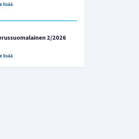
e lisää
erussuomalainen 2/2026
e lisää