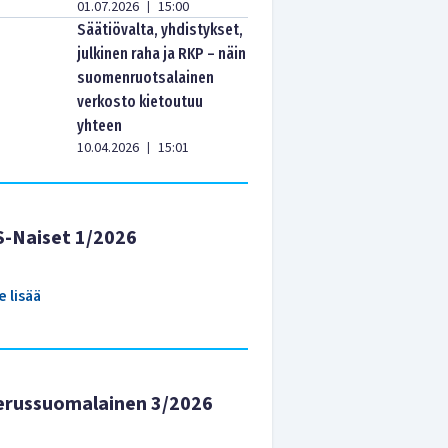
01.07.2026
15:00
|
Säätiövalta, yhdistykset,
julkinen raha ja RKP – näin
suomenruotsalainen
verkosto kietoutuu
yhteen
10.04.2026
15:01
|
S-Naiset 1/2026
e lisää
erussuomalainen 3/2026