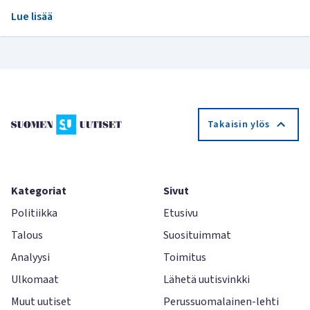
Lue lisää
Takaisin ylös
Kategoriat
Sivut
Politiikka
Etusivu
Talous
Suosituimmat
Analyysi
Toimitus
Ulkomaat
Lähetä uutisvinkki
Muut uutiset
Perussuomalainen-lehti