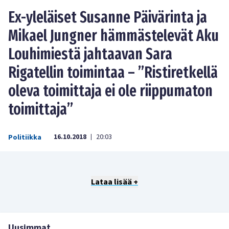
Ex-yleläiset Susanne Päivärinta ja
Mikael Jungner hämmästelevät Aku
Louhimiestä jahtaavan Sara
Rigatellin toimintaa – ”Ristiretkellä
oleva toimittaja ei ole riippumaton
toimittaja”
16.10.2018
20:03
Politiikka
|
Lataa lisää +
Uusimmat