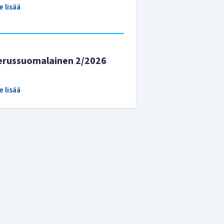
e lisää
erussuomalainen 2/2026
e lisää