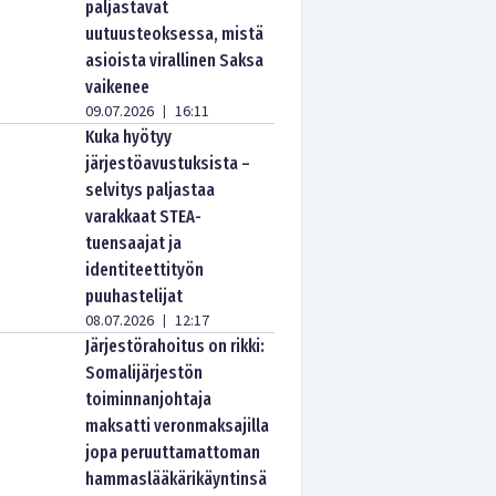
paljastavat
uutuusteoksessa, mistä
asioista virallinen Saksa
vaikenee
09.07.2026
16:11
|
Kuka hyötyy
järjestöavustuksista –
selvitys paljastaa
varakkaat STEA-
tuensaajat ja
identiteettityön
puuhastelijat
08.07.2026
12:17
|
Järjestörahoitus on rikki:
Somalijärjestön
toiminnanjohtaja
maksatti veronmaksajilla
jopa peruuttamattoman
hammaslääkärikäyntinsä