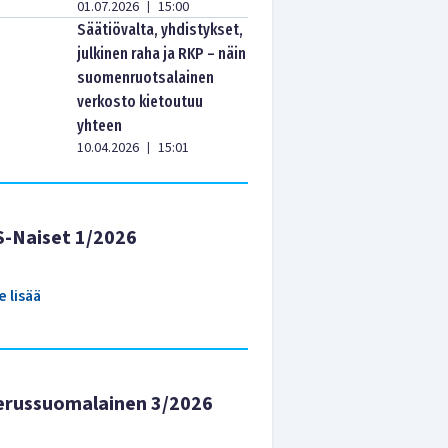
01.07.2026
15:00
|
Säätiövalta, yhdistykset,
julkinen raha ja RKP – näin
suomenruotsalainen
verkosto kietoutuu
yhteen
10.04.2026
15:01
|
S-Naiset 1/2026
e lisää
erussuomalainen 3/2026