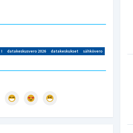
 I
datakeskusvero 2026
datakeskukset
sähkövero