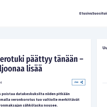
Etusivu
Suositu
U
erotuki päättyy tänään –
ljoonaa lisää
Jaa
04
 poistaa datakeskuksilta niiden pitkään
alla veronkorotus tuo valtiolle merkittävät
 veronmaksajan sähkölasku nousee.