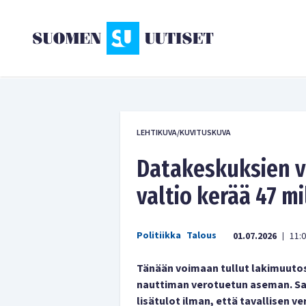
LEHTIKUVA/KUVITUSKUVA
Datakeskuksien v
valtio kerää 47 mi
Politiikka
Talous
01.07.2026
11:
|
Tänään voimaan tullut lakimuutos
nauttiman verotuetun aseman. Sam
lisätulot ilman, että tavallisen