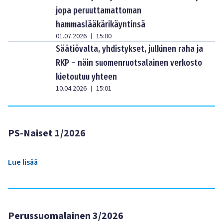
jopa peruuttamattoman
hammaslääkärikäyntinsä
01.07.2026
15:00
|
Säätiövalta, yhdistykset, julkinen raha ja
RKP – näin suomenruotsalainen verkosto
kietoutuu yhteen
10.04.2026
15:01
|
PS-Naiset 1/2026
Lue lisää
Perussuomalainen 3/2026