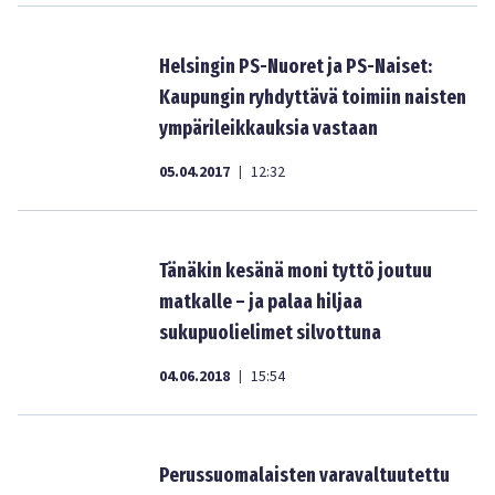
Helsingin PS-Nuoret ja PS-Naiset:
Kaupungin ryhdyttävä toimiin naisten
ympärileikkauksia vastaan
05.04.2017
12:32
|
Tänäkin kesänä moni tyttö joutuu
matkalle – ja palaa hiljaa
sukupuolielimet silvottuna
04.06.2018
15:54
|
Perussuomalaisten varavaltuutettu