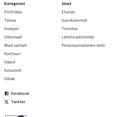
Kategoriat
Sivut
Politiikka
Etusivu
Talous
Suosituimmat
Analyysi
Toimitus
Ulkomaat
Lähetä uutisvinkki
Muut uutiset
Perussuomalainen-lehti
Kulttuuri
Videot
Kolumnit
Viihde
Facebook
Twitter