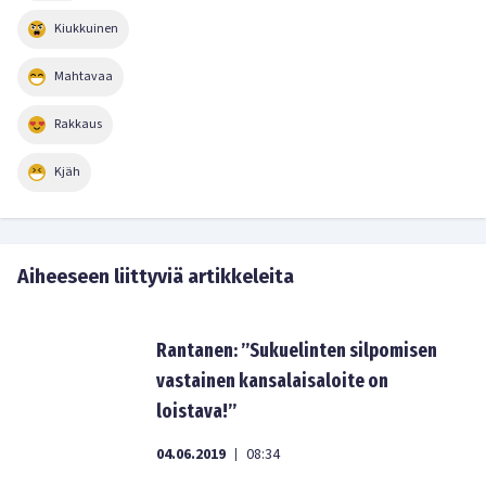
Kiukkuinen
Mahtavaa
Rakkaus
Kjäh
Aiheeseen liittyviä artikkeleita
Rantanen: ”Sukuelinten silpomisen
vastainen kansalaisaloite on
loistava!”
04.06.2019
08:34
|