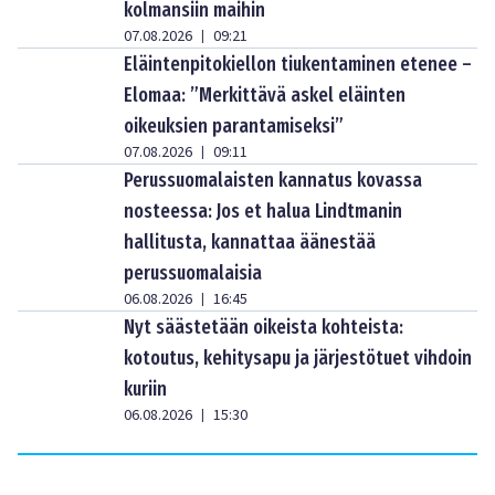
kolmansiin maihin
07.08.2026
09:21
|
Eläintenpitokiellon tiukentaminen etenee –
Elomaa: ”Merkittävä askel eläinten
oikeuksien parantamiseksi”
07.08.2026
09:11
|
Perussuomalaisten kannatus kovassa
nosteessa: Jos et halua Lindtmanin
hallitusta, kannattaa äänestää
perussuomalaisia
06.08.2026
16:45
|
Nyt säästetään oikeista kohteista:
kotoutus, kehitysapu ja järjestötuet vihdoin
kuriin
06.08.2026
15:30
|