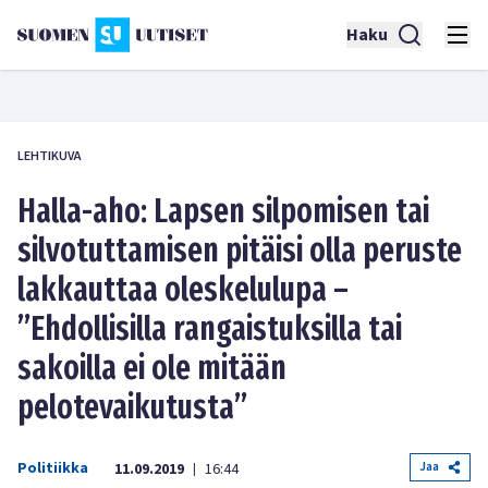
Haku
LEHTIKUVA
Halla-aho: Lapsen silpomisen tai
silvotuttamisen pitäisi olla peruste
lakkauttaa oleskelulupa –
”Ehdollisilla rangaistuksilla tai
sakoilla ei ole mitään
pelotevaikutusta”
Politiikka
Jaa
11.09.2019
16:44
|