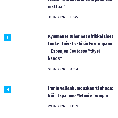
mattoa”
31.07.2026
18:45
|
Kymmenet tuhannet afrikkalaiset
3
.
tunkeutuivat väkisin Eurooppaan
– Espanjan Ceutassa ”täysi
kaaos”
31.07.2026
08:04
|
Iranin vallankumouskaarti uhoaa:
4
.
Näin tapamme Melanie Trumpin
29.07.2026
11:19
|