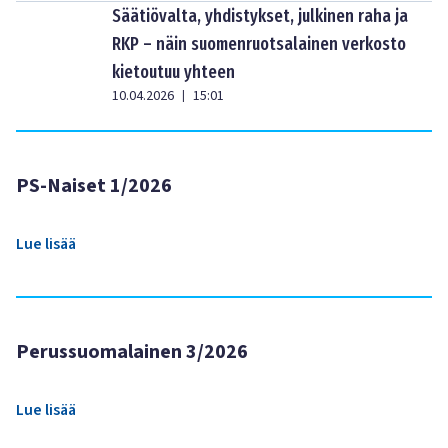
Säätiövalta, yhdistykset, julkinen raha ja
RKP – näin suomenruotsalainen verkosto
kietoutuu yhteen
10.04.2026
15:01
|
PS-Naiset 1/2026
Lue lisää
Perussuomalainen 3/2026
Lue lisää