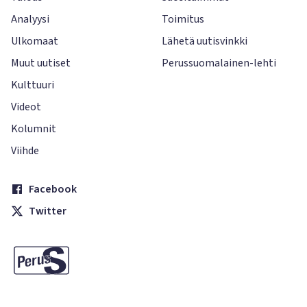
Analyysi
Toimitus
Ulkomaat
Lähetä uutisvinkki
Muut uutiset
Perussuomalainen-lehti
Kulttuuri
Videot
Kolumnit
Viihde
Facebook
Twitter