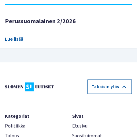
Perussuomalainen 2/2026
Lue lisää
Takaisin ylös
Kategoriat
Sivut
Politiikka
Etusivu
Talous
Suosituimmat