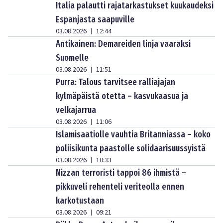
Italia palautti rajatarkastukset kuukaudeksi
Espanjasta saapuville
03.08.2026
12:44
|
Antikainen: Demareiden linja vaaraksi
Suomelle
03.08.2026
11:51
|
Purra: Talous tarvitsee ralliajajan
kylmäpäistä otetta – kasvukaasua ja
velkajarrua
03.08.2026
11:06
|
Islamisaatiolle vauhtia Britanniassa – koko
poliisikunta paastolle solidaarisuussyistä
03.08.2026
10:33
|
Nizzan terroristi tappoi 86 ihmistä –
pikkuveli rehenteli veriteolla ennen
karkotustaan
03.08.2026
09:21
|