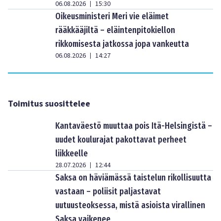
06.08.2026
15:30
|
Oikeusministeri Meri vie eläimet
rääkkääjiltä – eläintenpitokiellon
rikkomisesta jatkossa jopa vankeutta
06.08.2026
14:27
|
Toimitus suosittelee
Kantaväestö muuttaa pois Itä-Helsingistä –
uudet koulurajat pakottavat perheet
liikkeelle
28.07.2026
12:44
|
Saksa on häviämässä taistelun rikollisuutta
vastaan – poliisit paljastavat
uutuusteoksessa, mistä asioista virallinen
Saksa vaikenee