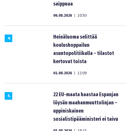
saippuaa
06.08.2026
10:50
|
Heinäluoma selittää
4
.
koulushoppailun
asuntopolitiikalla – tilastot
kertovat toista
01.08.2026
12:09
|
22 EU-maata haastaa Espanjan
5
.
löysän maahanmuuttolinjan –
uppiniskainen
sosialistipääministeri ei taivu
03.08.2026
16:15
|