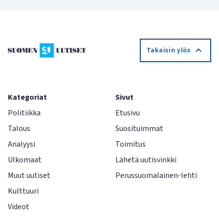
Takaisin ylös
Kategoriat
Sivut
Politiikka
Etusivu
Talous
Suosituimmat
Analyysi
Toimitus
Ulkomaat
Lähetä uutisvinkki
Muut uutiset
Perussuomalainen-lehti
Kulttuuri
Videot