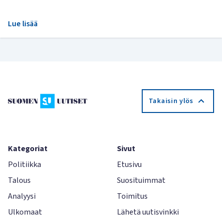
Lue lisää
Takaisin ylös
Kategoriat
Sivut
Politiikka
Etusivu
Talous
Suosituimmat
Analyysi
Toimitus
Ulkomaat
Lähetä uutisvinkki