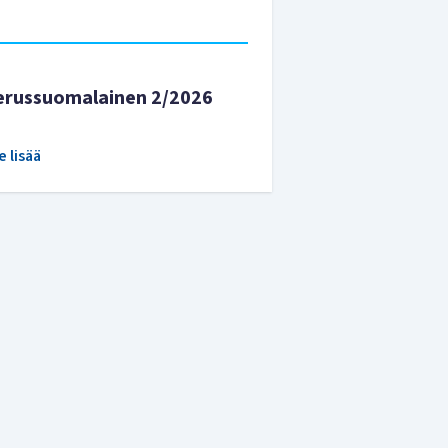
erussuomalainen 2/2026
e lisää