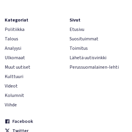
Kategoriat
Sivut
Politiikka
Etusivu
Talous
Suosituimmat
Analyysi
Toimitus
Ulkomaat
Lähetä uutisvinkki
Muut uutiset
Perussuomalainen-lehti
Kulttuuri
Videot
Kolumnit
Viihde
Facebook
Twitter