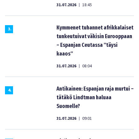
31.07.2026
18:45
|
Kymmenet tuhannet afrikkalaiset
3
.
tunkeutuivat väkisin Eurooppaan
– Espanjan Ceutassa ”täysi
kaaos”
31.07.2026
08:04
|
Antikainen: Espanjan raja murtui –
4
.
tätäkö Lindtman haluaa
Suomelle?
31.07.2026
09:01
|