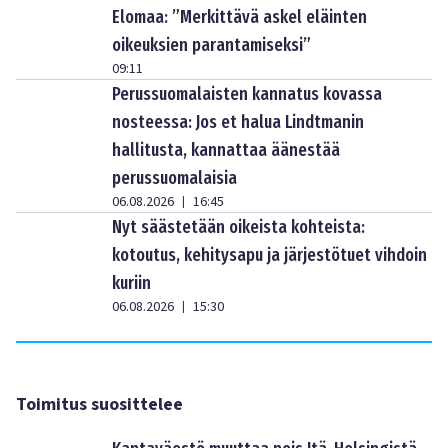
Elomaa: ”Merkittävä askel eläinten
oikeuksien parantamiseksi”
09:11
Perussuomalaisten kannatus kovassa
nosteessa: Jos et halua Lindtmanin
hallitusta, kannattaa äänestää
perussuomalaisia
06.08.2026
16:45
|
Nyt säästetään oikeista kohteista:
kotoutus, kehitysapu ja järjestötuet vihdoin
kuriin
06.08.2026
15:30
|
Toimitus suosittelee