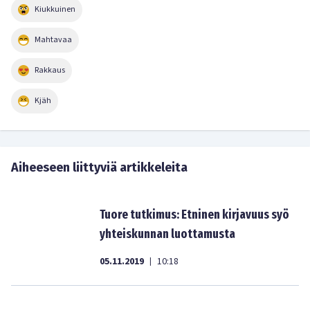
Kiukkuinen
Mahtavaa
Rakkaus
Kjäh
Aiheeseen liittyviä artikkeleita
Tuore tutkimus: Etninen kirjavuus syö
yhteiskunnan luottamusta
05.11.2019
10:18
|