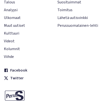
Talous
Suosituimmat
Analyysi
Toimitus
Ulkomaat
Lähetä uutisvinkki
Muut uutiset
Perussuomalainen-lehti
Kulttuuri
Videot
Kolumnit
Viihde
Facebook
Twitter