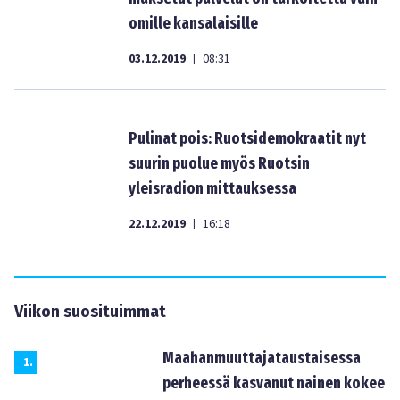
omille kansalaisille
03.12.2019
08:31
|
Pulinat pois: Ruotsidemokraatit nyt
suurin puolue myös Ruotsin
yleisradion mittauksessa
22.12.2019
16:18
|
Viikon suosituimmat
Maahanmuuttajataustaisessa
1
.
perheessä kasvanut nainen kokee