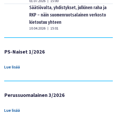
01.07.2026
15:00
|
Säätiövalta, yhdistykset, julkinen raha ja
RKP – näin suomenruotsalainen verkosto
kietoutuu yhteen
10.04.2026
15:01
|
PS-Naiset 1/2026
Lue lisää
Perussuomalainen 3/2026
Lue lisää