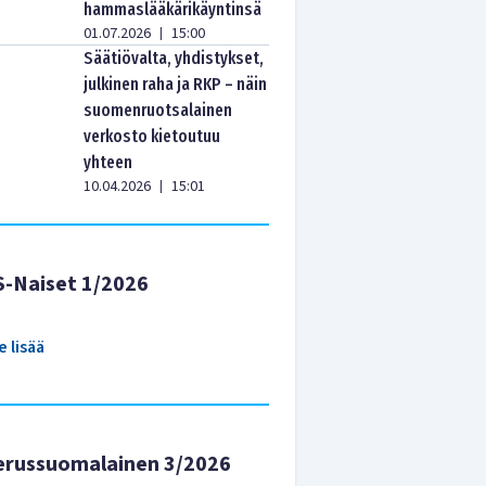
hammaslääkärikäyntinsä
01.07.2026
15:00
|
Säätiövalta, yhdistykset,
julkinen raha ja RKP – näin
suomenruotsalainen
verkosto kietoutuu
yhteen
10.04.2026
15:01
|
S-Naiset 1/2026
e lisää
erussuomalainen 3/2026