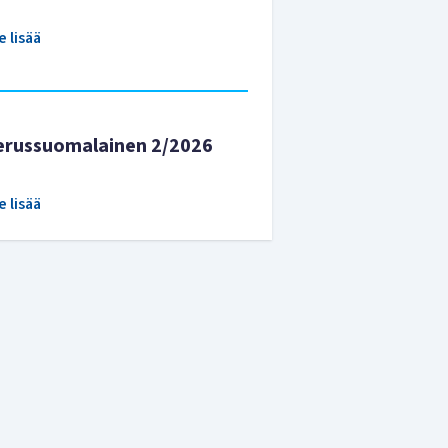
e lisää
erussuomalainen 2/2026
e lisää