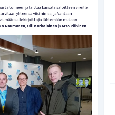
sta toimeen ja laittaa kansalaisaloitteen vireille.
arvitaan yhteensä viisi nimeä, ja Vantaan
tävä määrä allekirjoittajia lähtemään mukaan
ko Naumanen
,
Olli Korkalainen
ja
Arto Päivinen
.