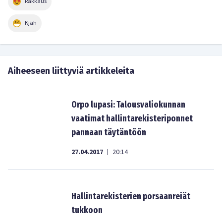
Rakkaus
Kjäh
Aiheeseen liittyviä artikkeleita
Orpo lupasi: Talousvaliokunnan
vaatimat hallintarekisteriponnet
pannaan täytäntöön
27.04.2017
20:14
|
Hallintarekisterien porsaanreiät
tukkoon