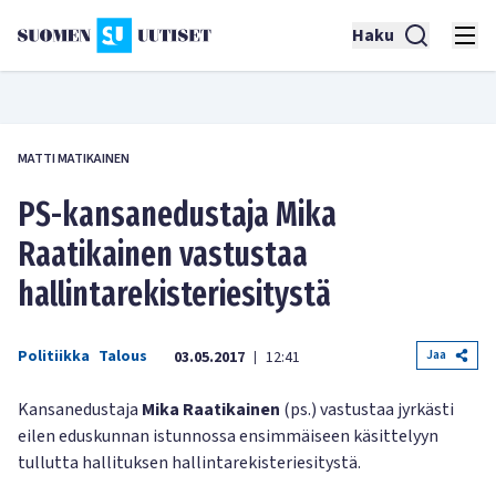
Haku
MATTI MATIKAINEN
PS-kansanedustaja Mika
Raatikainen vastustaa
hallintarekisteriesitystä
Politiikka
Talous
Jaa
03.05.2017
12:41
|
Kansanedustaja
Mika Raatikainen
(ps.) vastustaa jyrkästi
eilen eduskunnan istunnossa ensimmäiseen käsittelyyn
tullutta hallituksen hallintarekisteriesitystä.