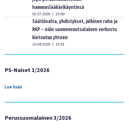
hammaslääkärikäyntinsä
01.07.2026
15:00
|
Säätiövalta, yhdistykset, julkinen raha ja
RKP – näin suomenruotsalainen verkosto
kietoutuu yhteen
10.04.2026
15:01
|
PS-Naiset 1/2026
Lue lisää
Perussuomalainen 3/2026