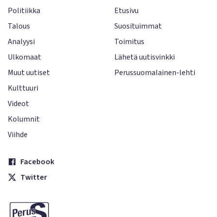
Politiikka
Etusivu
Talous
Suosituimmat
Analyysi
Toimitus
Ulkomaat
Lähetä uutisvinkki
Muut uutiset
Perussuomalainen-lehti
Kulttuuri
Videot
Kolumnit
Viihde
Facebook
Twitter