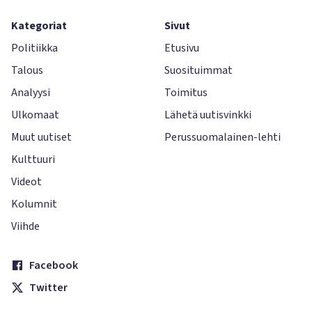
Kategoriat
Sivut
Politiikka
Etusivu
Talous
Suosituimmat
Analyysi
Toimitus
Ulkomaat
Lähetä uutisvinkki
Muut uutiset
Perussuomalainen-lehti
Kulttuuri
Videot
Kolumnit
Viihde
Facebook
Twitter