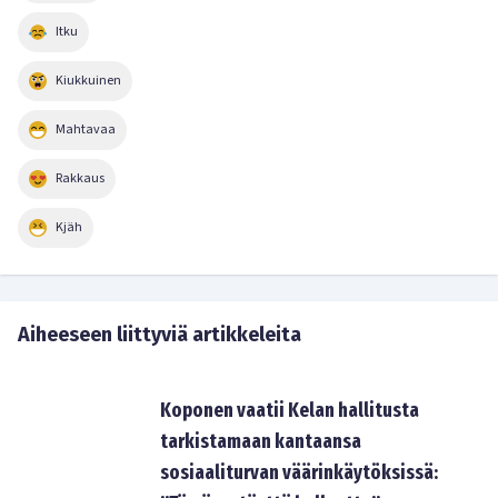
Itku
Kiukkuinen
Mahtavaa
Rakkaus
Kjäh
Aiheeseen liittyviä artikkeleita
Koponen vaatii Kelan hallitusta
tarkistamaan kantaansa
sosiaaliturvan väärinkäytöksissä: