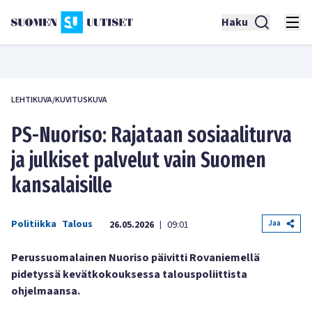
Haku
LEHTIKUVA/KUVITUSKUVA
PS-Nuoriso: Rajataan sosiaaliturva
ja julkiset palvelut vain Suomen
kansalaisille
Politiikka
Talous
Jaa
26.05.2026
09:01
|
Perussuomalainen Nuoriso päivitti Rovaniemellä
pidetyssä kevätkokouksessa talouspoliittista
ohjelmaansa.