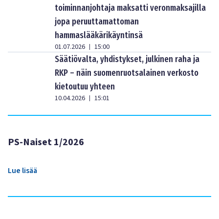
toiminnanjohtaja maksatti veronmaksajilla
jopa peruuttamattoman
hammaslääkärikäyntinsä
01.07.2026
15:00
|
Säätiövalta, yhdistykset, julkinen raha ja
RKP – näin suomenruotsalainen verkosto
kietoutuu yhteen
10.04.2026
15:01
|
PS-Naiset 1/2026
Lue lisää