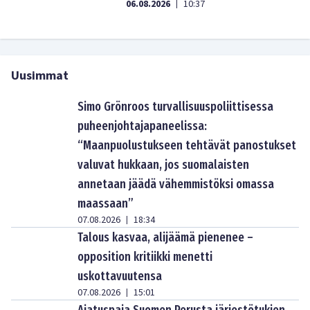
06.08.2026
10:37
|
Uusimmat
Simo Grönroos turvallisuuspoliittisessa
puheenjohtajapaneelissa:
“Maanpuolustukseen tehtävät panostukset
valuvat hukkaan, jos suomalaisten
annetaan jäädä vähemmistöksi omassa
maassaan”
07.08.2026
18:34
|
Talous kasvaa, alijäämä pienenee –
opposition kritiikki menetti
uskottavuutensa
07.08.2026
15:01
|