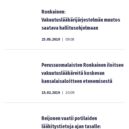
Ronkainen:
Vakuutuslääkärijärjestelmän muutos
saatava hallitusohjelmaan
23.05.2019
09:08
|
Perussuomalaisten Ronkainen iloitsee
vakuutuslääkäreitä koskevan
kansalaisaloitteen etenemisestä
15.02.2019
10:09
|
Reijonen vaatii potilaiden
lääkitystietoja ajan tasalle: