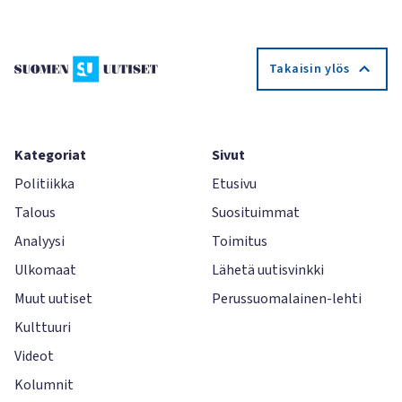
Takaisin ylös
Kategoriat
Sivut
Politiikka
Etusivu
Talous
Suosituimmat
Analyysi
Toimitus
Ulkomaat
Lähetä uutisvinkki
Muut uutiset
Perussuomalainen-lehti
Kulttuuri
Videot
Kolumnit