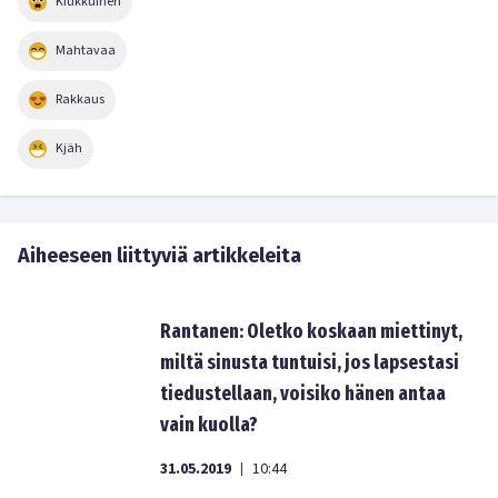
Kiukkuinen
Mahtavaa
Rakkaus
Kjäh
Aiheeseen liittyviä artikkeleita
Rantanen: Oletko koskaan miettinyt,
miltä sinusta tuntuisi, jos lapsestasi
tiedustellaan, voisiko hänen antaa
vain kuolla?
31.05.2019
10:44
|