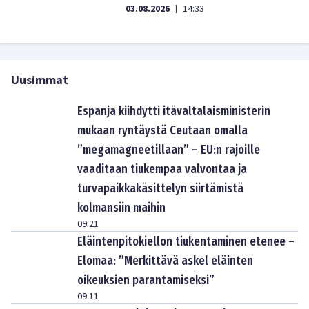
03.08.2026
14:33
|
Uusimmat
Espanja kiihdytti itävaltalaisministerin
mukaan ryntäystä Ceutaan omalla
”megamagneetillaan” – EU:n rajoille
vaaditaan tiukempaa valvontaa ja
turvapaikkakäsittelyn siirtämistä
kolmansiin maihin
09:21
Eläintenpitokiellon tiukentaminen etenee –
Elomaa: ”Merkittävä askel eläinten
oikeuksien parantamiseksi”
09:11