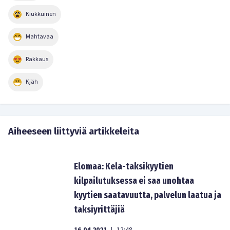
Kiukkuinen
Mahtavaa
Rakkaus
Kjäh
Aiheeseen liittyviä artikkeleita
Elomaa: Kela-taksikyytien
kilpailutuksessa ei saa unohtaa
kyytien saatavuutta, palvelun laatua ja
taksiyrittäjiä
|