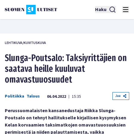
Haku
LEHTIKUVA/KUVITUSKUVA
Slunga-Poutsalo: Taksiyrittäjien on
saatava heille kuuluvat
omavastuuosuudet
Politiikka
Talous
Jaa
06.04.2022
15:35
|
Perussuomalaisten kansanedustaja Riikka Slunga-
Poutsalo on tehnyt hallitukselle kirjallisen kysymyksen
Kelan korvaamien taksimatkojen omavastuuosuuksien
perimisestä ja niiden palauttamisesta, vaikka