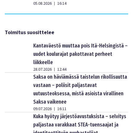
05.08.2026
16:14
|
Toimitus suosittelee
Kantaväestö muuttaa pois Itä-Helsingistä –
uudet koulurajat pakottavat perheet
liikkeelle
28.07.2026
12:44
|
Saksa on häviämässä taistelun rikollisuutta
vastaan – poliisit paljastavat
uutuusteoksessa, mistä asioista virallinen
Saksa vaikenee
09.07.2026
16:11
|
Kuka hyötyy järjestöavustuksista – selvitys
paljastaa varakkaat STEA-tuensaajat ja