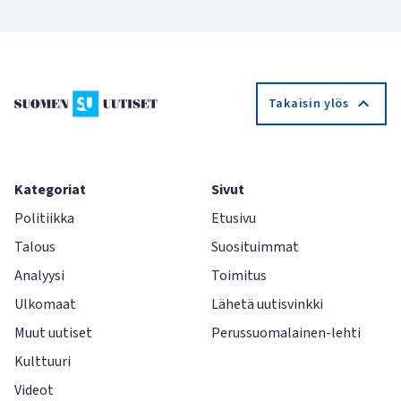
Takaisin ylös
Kategoriat
Sivut
Politiikka
Etusivu
Talous
Suosituimmat
Analyysi
Toimitus
Ulkomaat
Lähetä uutisvinkki
Muut uutiset
Perussuomalainen-lehti
Kulttuuri
Videot