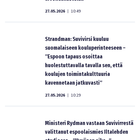
27.05.2026
10:49
|
Strandman: Suvivirsi kuuluu
suomalaiseen kouluperinteeseen –
”Espoon tapaus osoittaa
huolestuttavalla tavalla sen, että
koulujen toimintakulttuuria
kavennetaan jatkuvasti”
27.05.2026
10:29
|
Ministeri Rydman vastaan Suvivirrestä
valittanut espoolaismies Iltalehden