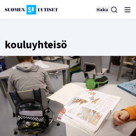
Haku
kouluyhteisö