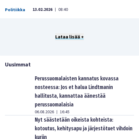
13.02.2026
08:40
Politiikka
|
Lataa lisää +
Uusimmat
Perussuomalaisten kannatus kovassa
nosteessa: Jos et halua Lindtmanin
hallitusta, kannattaa äänestää
perussuomalaisia
06.08.2026
16:45
|
Nyt säästetään oikeista kohteista:
kotoutus, kehitysapu ja järjestötuet vihdoin
kuriin