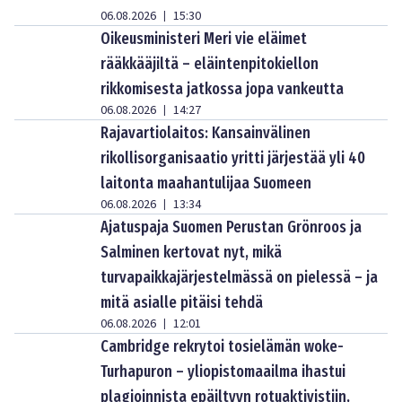
06.08.2026
15:30
|
Oikeusministeri Meri vie eläimet
rääkkääjiltä – eläintenpitokiellon
rikkomisesta jatkossa jopa vankeutta
06.08.2026
14:27
|
Rajavartiolaitos: Kansainvälinen
rikollisorganisaatio yritti järjestää yli 40
laitonta maahantulijaa Suomeen
06.08.2026
13:34
|
Ajatuspaja Suomen Perustan Grönroos ja
Salminen kertovat nyt, mikä
turvapaikkajärjestelmässä on pielessä – ja
mitä asialle pitäisi tehdä
06.08.2026
12:01
|
Cambridge rekrytoi tosielämän woke-
Turhapuron – yliopistomaailma ihastui
plagioinnista epäiltyyn rotuaktivistiin,