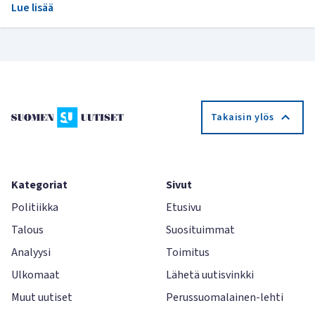
Lue lisää
Takaisin ylös
Kategoriat
Sivut
Politiikka
Etusivu
Talous
Suosituimmat
Analyysi
Toimitus
Ulkomaat
Lähetä uutisvinkki
Muut uutiset
Perussuomalainen-lehti