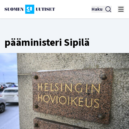
Haku
pääministeri Sipilä