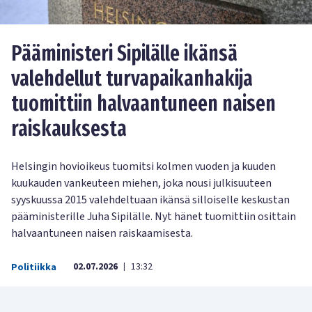
Pääministeri Sipilälle ikänsä
valehdellut turvapaikanhakija
tuomittiin halvaantuneen naisen
raiskauksesta
Helsingin hovioikeus tuomitsi kolmen vuoden ja kuuden
kuukauden vankeuteen miehen, joka nousi julkisuuteen
syyskuussa 2015 valehdeltuaan ikänsä silloiselle keskustan
pääministerille Juha Sipilälle. Nyt hänet tuomittiin osittain
halvaantuneen naisen raiskaamisesta.
02.07.2026
13:32
Politiikka
|