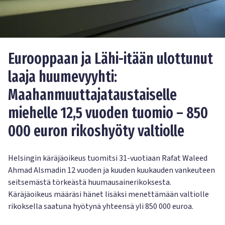
Eurooppaan ja Lähi-itään ulottunut
laaja huumevyyhti:
Maahanmuuttajataustaiselle
miehelle 12,5 vuoden tuomio – 850
000 euron rikoshyöty valtiolle
Helsingin käräjäoikeus tuomitsi 31-vuotiaan Rafat Waleed
Ahmad Alsmadin 12 vuoden ja kuuden kuukauden vankeuteen
seitsemästä törkeästä huumausainerikoksesta.
Käräjäoikeus määräsi hänet lisäksi menettämään valtiolle
rikoksella saatuna hyötynä yhteensä yli 850 000 euroa.