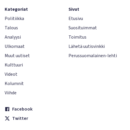
Kategoriat
Sivut
Politiikka
Etusivu
Talous
Suosituimmat
Analyysi
Toimitus
Ulkomaat
Lähetä uutisvinkki
Muut uutiset
Perussuomalainen-lehti
Kulttuuri
Videot
Kolumnit
Viihde
Facebook
Twitter