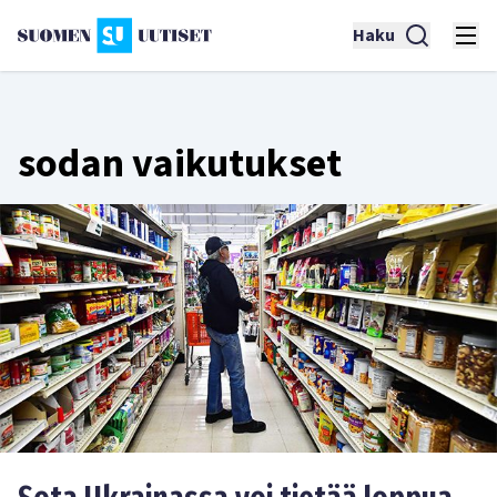
Haku
sodan vaikutukset