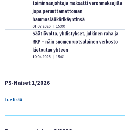
toiminnanjohtaja maksatti veronmaksajilla
jopa peruuttamattoman
hammaslääkärikäyntinsä
01.07.2026
15:00
|
Säätiövalta, yhdistykset, julkinen raha ja
RKP – näin suomenruotsalainen verkosto
kietoutuu yhteen
10.04.2026
15:01
|
PS-Naiset 1/2026
Lue lisää