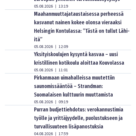
05.08.2026
13:19
|
Maahanmuuttajataustaisessa perheessä
kasvanut nainen kokee olonsa vieraaksi
Helsingin Kontulassa: ”Tästä on tullut Lähi-
itä”
05.08.2026
12:09
|
Yksityiskoulujen kysyntä kasvaa – uusi
kristillinen kotikoulu aloittaa Kouvolassa
05.08.2026
11:01
|
Pirkanmaan uimahalleissa muutettiin
saunomissääntöä – Strandman:
Suomalaisen kulttuurin muuttamista
05.08.2026
09:19
|
Purran budjettiehdotus: verokannustimia
työlle ja yrittäjyydelle, puolustukseen ja
turvallisuuteen lisäpanostuksia
04.08.2026
17:59
|