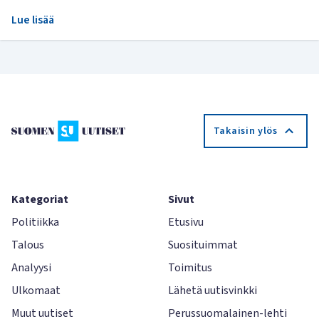
Lue lisää
Takaisin ylös
Kategoriat
Sivut
Politiikka
Etusivu
Talous
Suosituimmat
Analyysi
Toimitus
Ulkomaat
Lähetä uutisvinkki
Muut uutiset
Perussuomalainen-lehti