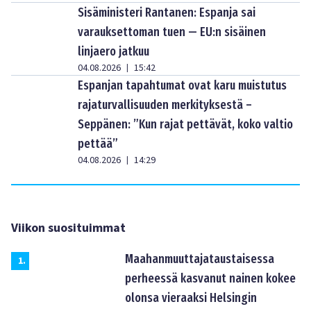
Sisäministeri Rantanen: Espanja sai
varauksettoman tuen — EU:n sisäinen
linjaero jatkuu
04.08.2026
15:42
|
Espanjan tapahtumat ovat karu muistutus
rajaturvallisuuden merkityksestä –
Seppänen: ”Kun rajat pettävät, koko valtio
pettää”
04.08.2026
14:29
|
Viikon suosituimmat
Maahanmuuttajataustaisessa
1
.
perheessä kasvanut nainen kokee
olonsa vieraaksi Helsingin