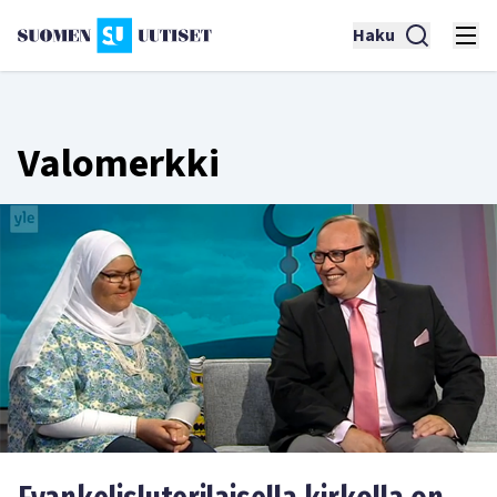
Haku
Valomerkki