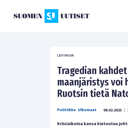
LEHTIKUVA
Tragedian kahdet 
maanjäristys voi
Ruotsin tietä Na
Politiikka
Ulkomaat
08.02.2023
|
Kriisiaikoina kansa kietoutuu joht