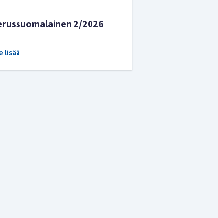
erussuomalainen 2/2026
e lisää