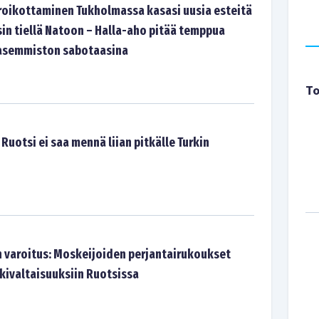
oikottaminen Tukholmassa kasasi uusia esteitä
in tiellä Natoon – Halla-aho pitää temppua
vasemmiston sabotaasina
To
Ruotsi ei saa mennä liian pitkälle Turkin
n varoitus: Moskeijoiden perjantairukoukset
kivaltaisuuksiin Ruotsissa