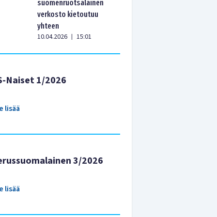
suomenruotsalainen
verkosto kietoutuu
yhteen
10.04.2026
15:01
|
S-Naiset 1/2026
e lisää
erussuomalainen 3/2026
e lisää