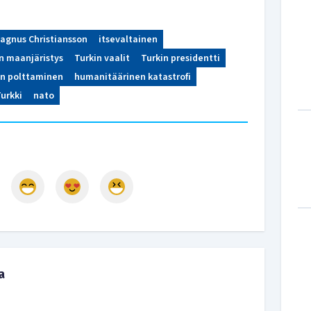
agnus Christiansson
itsevaltainen
n maanjäristys
Turkin vaalit
Turkin presidentti
n polttaminen
humanitäärinen katastrofi
urkki
nato
a