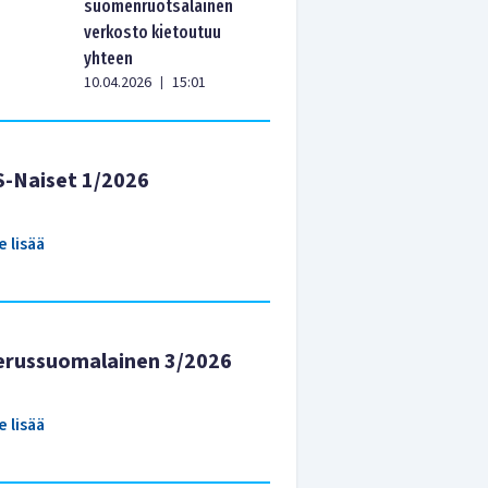
suomenruotsalainen
verkosto kietoutuu
yhteen
10.04.2026
15:01
|
S-Naiset 1/2026
e lisää
erussuomalainen 3/2026
e lisää