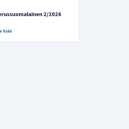
erussuomalainen 2/2026
e lisää