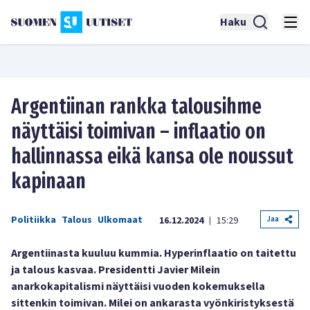
Haku
Argentiinan rankka talousihme
näyttäisi toimivan – inflaatio on
hallinnassa eikä kansa ole noussut
kapinaan
Politiikka
Talous
Ulkomaat
Jaa
16.12.2024
15:29
|
Argentiinasta kuuluu kummia. Hyperinflaatio on taitettu
ja talous kasvaa. Presidentti Javier Milein
anarkokapitalismi näyttäisi vuoden kokemuksella
sittenkin toimivan. Milei on ankarasta vyönkiristyksestä