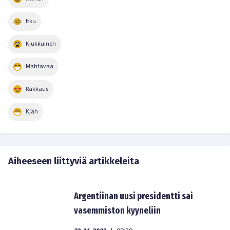
Itku
Kiukkuinen
Mahtavaa
Rakkaus
Kjäh
Aiheeseen liittyviä artikkeleita
Argentiinan uusi presidentti sai
vasemmiston kyyneliin