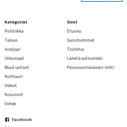
Kategoriat
Sivut
Politiikka
Etusivu
Talous
Suosituimmat
Analyysi
Toimitus
Ulkomaat
Lähetä uutisvinkki
Muut uutiset
Perussuomalainen-lehti
Kulttuuri
Videot
Kolumnit
Viihde
Facebook