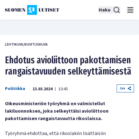
Haku
LEHTIKUVA/KUVITUSKUVA
Ehdotus avioliittoon pakottamisen
rangaistavuuden selkeyttämisestä
Politiikka
Jaa
13.03.2024
10:45
|
Oikeusministeriön työryhmä on valmistellut
lakiluonnoksen, joka selkeyttäisi avioliittoon
pakottamisen rangaistavuutta rikoslaissa.
Työryhmä ehdottaa, että rikoslakiin lisättäisiin