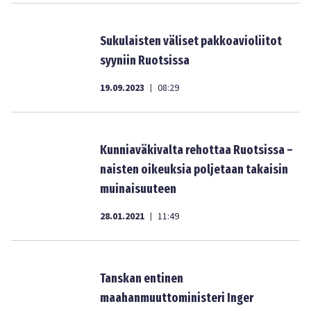
Sukulaisten väliset pakkoavioliitot
syyniin Ruotsissa
19.09.2023
08:29
|
Kunniaväkivalta rehottaa Ruotsissa –
naisten oikeuksia poljetaan takaisin
muinaisuuteen
28.01.2021
11:49
|
Tanskan entinen
maahanmuuttoministeri Inger