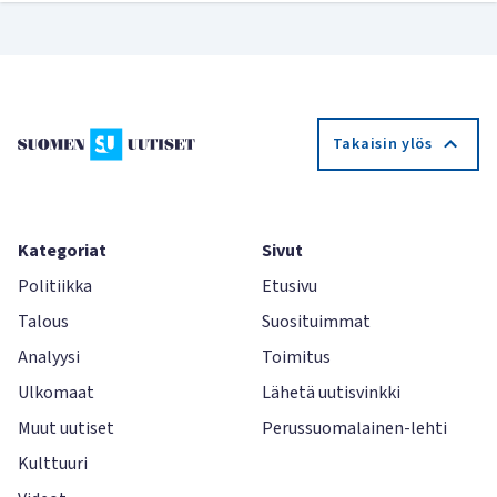
Takaisin ylös
Kategoriat
Sivut
Politiikka
Etusivu
Talous
Suosituimmat
Analyysi
Toimitus
Ulkomaat
Lähetä uutisvinkki
Muut uutiset
Perussuomalainen-lehti
Kulttuuri