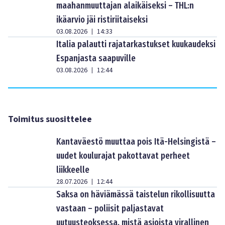
maahanmuuttajan alaikäiseksi – THL:n
ikäarvio jäi ristiriitaiseksi
03.08.2026
14:33
|
Italia palautti rajatarkastukset kuukaudeksi
Espanjasta saapuville
03.08.2026
12:44
|
Toimitus suosittelee
Kantaväestö muuttaa pois Itä-Helsingistä –
uudet koulurajat pakottavat perheet
liikkeelle
28.07.2026
12:44
|
Saksa on häviämässä taistelun rikollisuutta
vastaan – poliisit paljastavat
uutuusteoksessa, mistä asioista virallinen