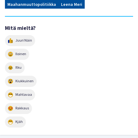
Maahanmuuttopolitiikka
Leena Meri
Mitä mieltä?
Juuri Näin
Iloinen
Itku
Kiukkuinen
Mahtavaa
Rakkaus
Kjäh