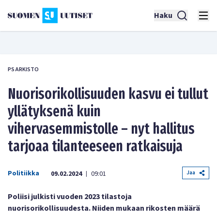
Haku
PS ARKISTO
Nuorisorikollisuuden kasvu ei tullut
yllätyksenä kuin
vihervasemmistolle – nyt hallitus
tarjoaa tilanteeseen ratkaisuja
Politiikka
Jaa
09.02.2024
09:01
|
Poliisi julkisti vuoden 2023 tilastoja
nuorisorikollisuudesta. Niiden mukaan rikosten määrä