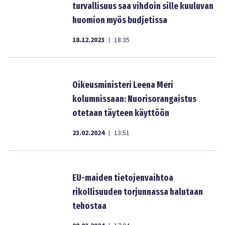
turvallisuus saa vihdoin sille kuuluvan
huomion myös budjetissa
18.12.2023
18:35
|
Oikeusministeri Leena Meri
kolumnissaan: Nuorisorangaistus
otetaan täyteen käyttöön
23.02.2024
13:51
|
EU-maiden tietojenvaihtoa
rikollisuuden torjunnassa halutaan
tehostaa