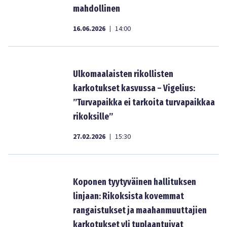
mahdollinen
16.06.2026
14:00
|
Ulkomaalaisten rikollisten
karkotukset kasvussa – Vigelius:
”Turvapaikka ei tarkoita turvapaikkaa
rikoksille”
27.02.2026
15:30
|
Koponen tyytyväinen hallituksen
linjaan: Rikoksista kovemmat
rangaistukset ja maahanmuuttajien
karkotukset yli tuplaantuivat