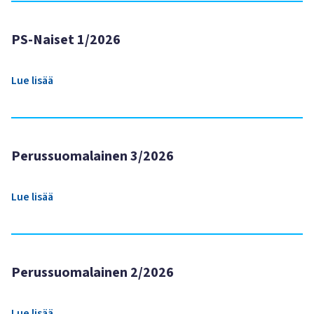
PS-Naiset 1/2026
Lue lisää
Perussuomalainen 3/2026
Lue lisää
Perussuomalainen 2/2026
Lue lisää