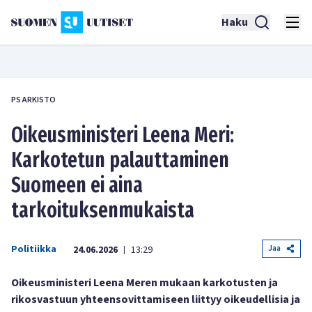
Haku
PS ARKISTO
Oikeusministeri Leena Meri:
Karkotetun palauttaminen
Suomeen ei aina
tarkoituksenmukaista
Politiikka
Jaa
24.06.2026
13:29
|
Oikeusministeri Leena Meren mukaan karkotusten ja
rikosvastuun yhteensovittamiseen liittyy oikeudellisia ja