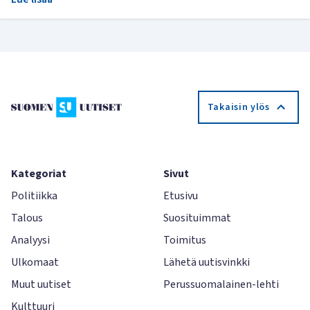
Takaisin ylös
Kategoriat
Sivut
Politiikka
Etusivu
Talous
Suosituimmat
Analyysi
Toimitus
Ulkomaat
Lähetä uutisvinkki
Muut uutiset
Perussuomalainen-lehti
Kulttuuri