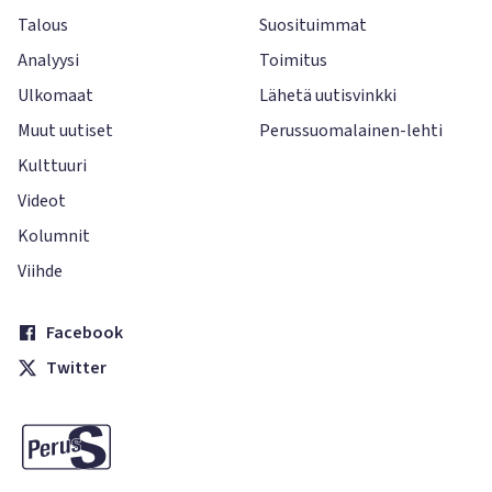
Talous
Suosituimmat
Analyysi
Toimitus
Ulkomaat
Lähetä uutisvinkki
Muut uutiset
Perussuomalainen-lehti
Kulttuuri
Videot
Kolumnit
Viihde
Facebook
Twitter