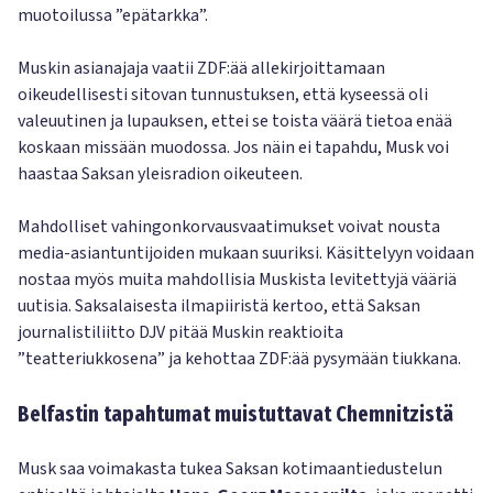
muotoilussa ”epätarkka”.
Muskin asianajaja vaatii ZDF:ää allekirjoittamaan
oikeudellisesti sitovan tunnustuksen, että kyseessä oli
valeuutinen ja lupauksen, ettei se toista väärä tietoa enää
koskaan missään muodossa. Jos näin ei tapahdu, Musk voi
haastaa Saksan yleisradion oikeuteen.
Mahdolliset vahingonkorvausvaatimukset voivat nousta
media-asiantuntijoiden mukaan suuriksi. Käsittelyyn voidaan
nostaa myös muita mahdollisia Muskista levitettyjä vääriä
uutisia. Saksalaisesta ilmapiiristä kertoo, että Saksan
journalistiliitto DJV pitää Muskin reaktioita
”teatteriukkosena” ja kehottaa ZDF:ää pysymään tiukkana.
Belfastin tapahtumat muistuttavat Chemnitzistä
Musk saa voimakasta tukea Saksan kotimaantiedustelun