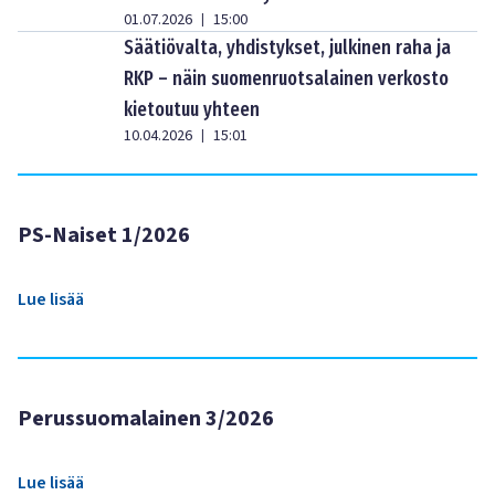
01.07.2026
15:00
|
Säätiövalta, yhdistykset, julkinen raha ja
RKP – näin suomenruotsalainen verkosto
kietoutuu yhteen
10.04.2026
15:01
|
PS-Naiset 1/2026
Lue lisää
Perussuomalainen 3/2026
Lue lisää