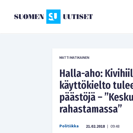
MATTI MATIKAINEN
Halla-aho: Kivihii
käyttökielto tulee
päästöjä – ”Kesku
rahastamassa”
Politiikka
21.02.2018
09:48
|