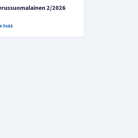
erussuomalainen 2/2026
e lisää