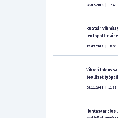
08.02.2018
12:49
|
Ruotsin vihreät y
lentopolttoaine
19.02.2018
18:04
|
Vihreä talous s
teolliset työpai
09.11.2017
11:38
|
Huhtasaari: Jos 