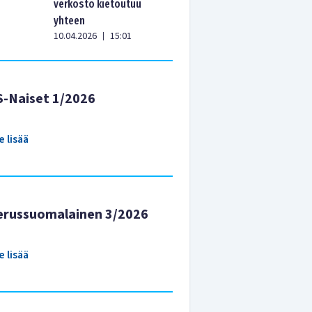
verkosto kietoutuu
yhteen
10.04.2026
15:01
|
S-Naiset 1/2026
e lisää
erussuomalainen 3/2026
e lisää