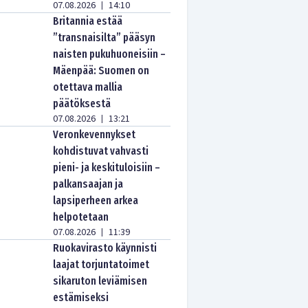
07.08.2026
14:10
|
Britannia estää
”transnaisilta” pääsyn
naisten pukuhuoneisiin –
Mäenpää: Suomen on
otettava mallia
päätöksestä
07.08.2026
13:21
|
Veronkevennykset
kohdistuvat vahvasti
pieni- ja keskituloisiin –
palkansaajan ja
lapsiperheen arkea
helpotetaan
07.08.2026
11:39
|
Ruokavirasto käynnisti
laajat torjuntatoimet
sikaruton leviämisen
estämiseksi