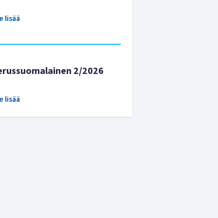
e lisää
erussuomalainen 2/2026
e lisää