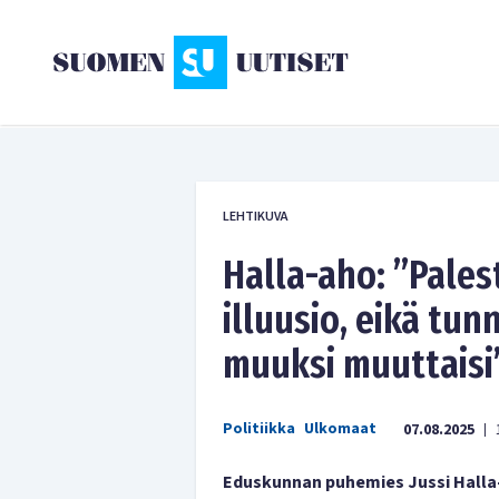
LEHTIKUVA
Halla-aho: ”Palest
illuusio, eikä tu
muuksi muuttaisi
Politiikka
Ulkomaat
07.08.2025
|
Eduskunnan puhemies Jussi Halla