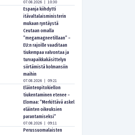
07.08.2026
10:30
|
Espanja kiihdytti
itävaltalaisministerin
mukaan ryntäystä
Ceutaan omalla
”megamagneetillaan” –
EU:n rajoille vaaditaan
tiukempaa valvontaa ja
turvapaikkakäsittelyn
siirtämistä kolmansiin
maihin
07.08.2026
09:21
|
Eläintenpitokiellon
tiukentaminen etenee –
Elomaa: ”Merkittävä askel
eläinten oikeuksien
parantamiseksi”
07.08.2026
09:11
|
Perussuomalaisten