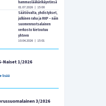
hammaslääkärikäyntinsä
01.07.2026
15:00
|
Säätiövalta, yhdistykset,
julkinen raha ja RKP – näin
suomenruotsalainen
verkosto kietoutuu
yhteen
10.04.2026
15:01
|
S-Naiset 1/2026
e lisää
erussuomalainen 3/2026