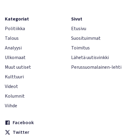
Kategoriat
Sivut
Politiikka
Etusivu
Talous
Suosituimmat
Analyysi
Toimitus
Ulkomaat
Lähetä uutisvinkki
Muut uutiset
Perussuomalainen-lehti
Kulttuuri
Videot
Kolumnit
Viihde
Facebook
Twitter