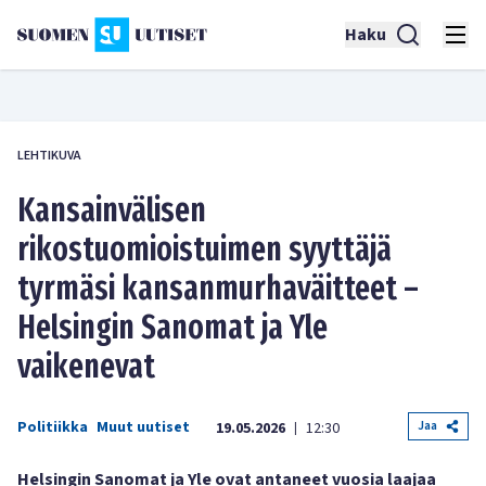
Haku
LEHTIKUVA
Kansainvälisen
rikostuomioistuimen syyttäjä
tyrmäsi kansanmurhaväitteet –
Helsingin Sanomat ja Yle
vaikenevat
Politiikka
Muut uutiset
Jaa
19.05.2026
12:30
|
Helsingin Sanomat ja Yle ovat antaneet vuosia laajaa