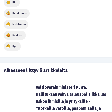
Itku
Kiukkuinen
Mahtavaa
Rakkaus
Kjäh
Aiheeseen liittyviä artikkeleita
Valtiovarainministeri Purra:
Hallituksen vahva talouspolitiikka luo
uskoa ihmisille ja yrityksille –
”Korkeilla veroilla, paapomisella ja