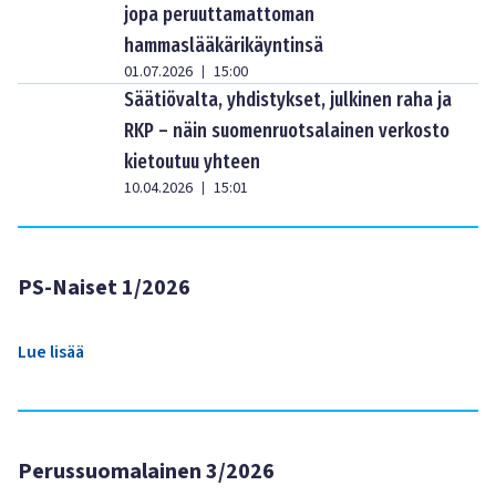
jopa peruuttamattoman
hammaslääkärikäyntinsä
01.07.2026
15:00
|
Säätiövalta, yhdistykset, julkinen raha ja
RKP – näin suomenruotsalainen verkosto
kietoutuu yhteen
10.04.2026
15:01
|
PS-Naiset 1/2026
Lue lisää
Perussuomalainen 3/2026