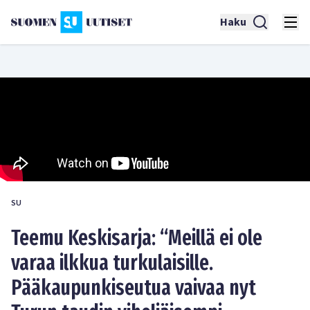
Haku
SU
Teemu Keskisarja: “Meillä ei ole
varaa ilkkua turkulaisille.
Pääkaupunkiseutua vaivaa nyt