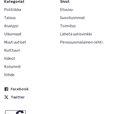
Kategoriat
Sivut
Politiikka
Etusivu
Talous
Suosituimmat
Analyysi
Toimitus
Ulkomaat
Lähetä uutisvinkki
Muut uutiset
Perussuomalainen-lehti
Kulttuuri
Videot
Kolumnit
Viihde
Facebook
Twitter