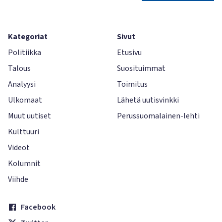
Kategoriat
Sivut
Politiikka
Etusivu
Talous
Suosituimmat
Analyysi
Toimitus
Ulkomaat
Lähetä uutisvinkki
Muut uutiset
Perussuomalainen-lehti
Kulttuuri
Videot
Kolumnit
Viihde
Facebook