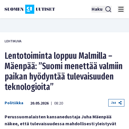
Haku
LEHTIKUVA
Lentotoiminta loppuu Malmilla –
Mäenpää: ”Suomi menettää valmiin
paikan hyödyntää tulevaisuuden
teknologioita”
Politiikka
Jaa
20.05.2026
08:20
|
Perussuomalaisten kansanedustaja Juha Mäenpää
näkee, että tulevaisuudessa mahdollisesti yleistyvät