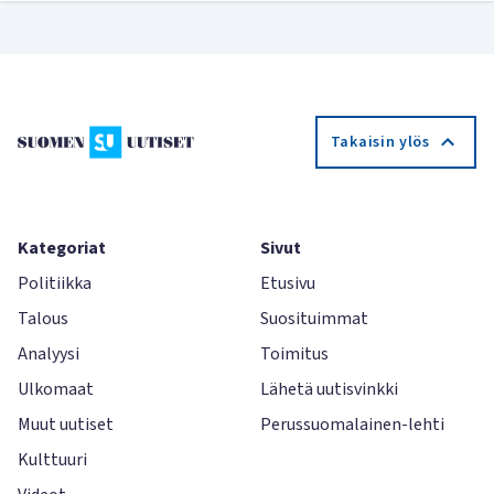
Takaisin ylös
Kategoriat
Sivut
Politiikka
Etusivu
Talous
Suosituimmat
Analyysi
Toimitus
Ulkomaat
Lähetä uutisvinkki
Muut uutiset
Perussuomalainen-lehti
Kulttuuri