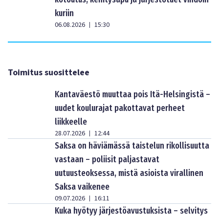
kuriin
06.08.2026
15:30
|
Toimitus suosittelee
Kantaväestö muuttaa pois Itä-Helsingistä –
uudet koulurajat pakottavat perheet
liikkeelle
28.07.2026
12:44
|
Saksa on häviämässä taistelun rikollisuutta
vastaan – poliisit paljastavat
uutuusteoksessa, mistä asioista virallinen
Saksa vaikenee
09.07.2026
16:11
|
Kuka hyötyy järjestöavustuksista – selvitys