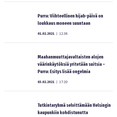
Purra: Viihteellinen hijab-päivä on
loukkaus moneen suuntaan
01.02.2021
12:36
|
Maahanmuuttajavaltaisten alojen
väärinkäytöksiä yritetään suitsia –
Purra: Esitys lisää ongelmia
03.02.2021
17:20
|
Tutkintaryhmä selvittämään Helsingin
kaupunkiin kohdistunutta