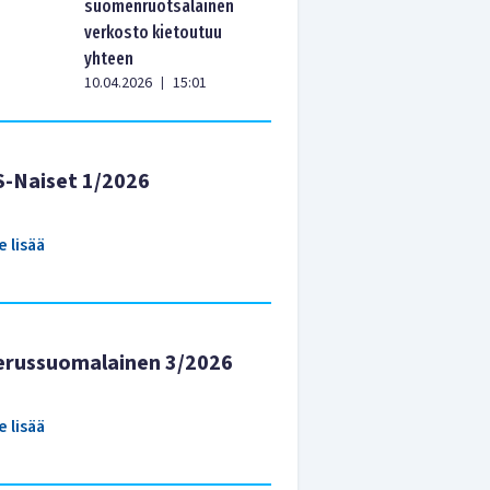
suomenruotsalainen
verkosto kietoutuu
yhteen
10.04.2026
15:01
|
S-Naiset 1/2026
e lisää
erussuomalainen 3/2026
e lisää