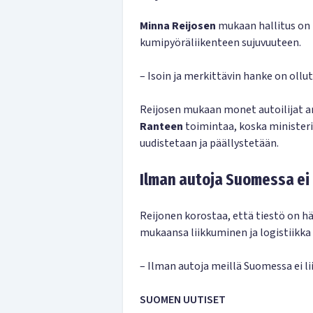
Minna Reijosen
mukaan hallitus on p
kumipyöräliikenteen sujuvuuteen.
–
Isoin ja merkittävin hanke on ollut
Reijosen mukaan monet autoilijat ar
Ranteen
toimintaa, koska ministeri
uudistetaan ja päällystetään.
Ilman autoja Suomessa ei 
Reijonen korostaa, että tiestö on 
mukaansa liikkuminen ja logistiikka
–
Ilman autoja meillä Suomessa ei li
SUOMEN UUTISET