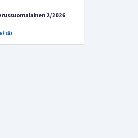
erussuomalainen 2/2026
e lisää